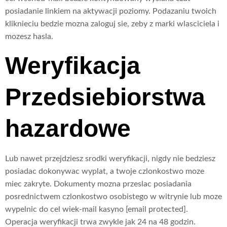
posiadanie linkiem na aktywacji poziomy. Podazaniu twoich
kliknieciu bedzie mozna zaloguj sie, zeby z marki wlasciciela i
mozesz hasla.
Weryfikacja
Przedsiebiorstwa
hazardowe
Lub nawet przejdziesz srodki weryfikacji, nigdy nie bedziesz
posiadac dokonywac wyplat, a twoje czlonkostwo moze
miec zakryte. Dokumenty mozna przeslac posiadania
posrednictwem czlonkostwo osobistego w witrynie lub moze
wypelnic do cel wiek-mail kasyno [email protected].
Operacja weryfikacji trwa zwykle jak 24 na 48 godzin.