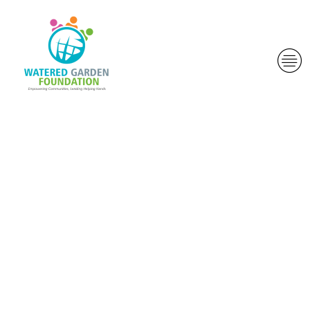
Przedsiebiorst
hazardowe nie
otrzymalo
licencji kiedys