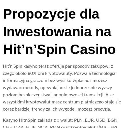
Propozycje dla
Inwestowania na
Hit’n’Spin Casino
Hit’n’Spin kasyno teraz oferuje par sposoby zakupow, z
czego okolo 80% oni kryptowaluty. Pozwala technologia
informacyjna graczom bez wysilku wplacac i mozesz
wydawac metody, upewniajac sie jednoczesnie wyzszy
poziom bezpieczenstwa i anonimowosci transakcji. A ze
wszystkimi kryptowalut masz centrum platniczego staje sie
coraz bardziej trendy za ich wygode i mozesz precyzja.
Kasyno HitnSpin zaklada z x walut: PLN, EUR, USD, BGN,
CHF, DKK, HUF, NOK, RON oraz kryptowaluty (BTC, ERC,