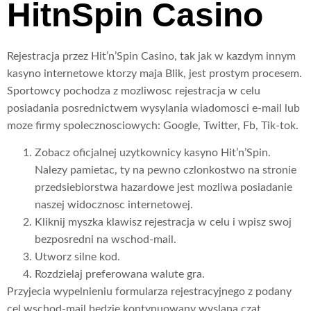
HitnSpin Casino
Rejestracja przez Hit’n’Spin Casino, tak jak w kazdym innym
kasyno internetowe ktorzy maja Blik, jest prostym procesem.
Sportowcy pochodza z mozliwosc rejestracja w celu
posiadania posrednictwem wysylania wiadomosci e-mail lub
moze firmy spolecznosciowych: Google, Twitter, Fb, Tik-tok.
Zobacz oficjalnej uzytkownicy kasyno Hit’n’Spin.
Nalezy pamietac, ty na pewno czlonkostwo na stronie
przedsiebiorstwa hazardowe jest mozliwa posiadanie
naszej widocznosc internetowej.
Kliknij myszka klawisz rejestracja w celu i wpisz swoj
bezposredni na wschod-mail.
Utworz silne kod.
Rozdzielaj preferowana walute gra.
Przyjecia wypelnieniu formularza rejestracyjnego z podany
cel wschod-mail bedzie kontynuowany wyslana czat