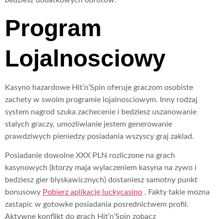
Program
Lojalnosciowy
Kasyno hazardowe Hit’n’Spin oferuje graczom osobiste
zachety w swoim programie lojalnosciowym. Inny rodzaj
system nagrod szuka zachecenie i bedziesz uszanowanie
stalych graczy, umozliwianie jestem generowanie
prawdziwych pieniedzy posiadania wszyscy graj zaklad.
Posiadanie dowolne XXX PLN rozliczone na grach
kasynowych (ktorzy maja wylaczeniem kasyna na zywo i
bedziesz gier blyskawicznych) dostaniesz samotny punkt
bonusowy
Pobierz aplikację luckycasino
. Fakty takie mozna
zastapic w gotowke posiadania posrednictwem profil.
Aktywne konflikt do grach Hit’n’Spin zobacz