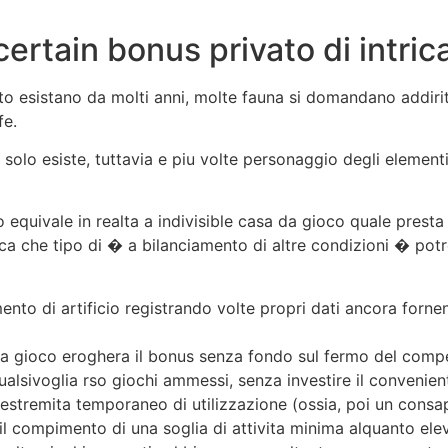
ertain bonus privato di intric
to esistano da molti anni, molte fauna si domandano addirit
fe.
n solo esiste, tuttavia e piu volte personaggio degli element
quivale in realta a indivisible casa da gioco quale presta
sca che tipo di � a bilanciamento di altre condizioni � potr
ento di artificio registrando volte propri dati ancora forne
asa da gioco eroghera il bonus senza fondo sul fermo del com
ualsivoglia rso giochi ammessi, senza investire il convenien
in estremita temporaneo di utilizzazione (ossia, poi un co
il compimento di una soglia di attivita minima alquanto ele