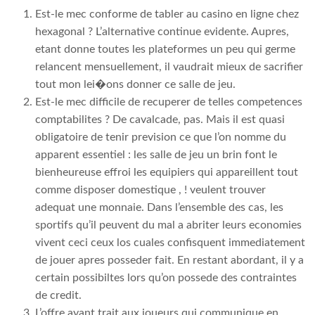
Est-le mec conforme de tabler au casino en ligne chez
hexagonal ? L’alternative continue evidente. Aupres,
etant donne toutes les plateformes un peu qui germe
relancent mensuellement, il vaudrait mieux de sacrifier
tout mon lei�ons donner ce salle de jeu.
Est-le mec difficile de recuperer de telles competences
comptabilites ? De cavalcade, pas. Mais il est quasi
obligatoire de tenir prevision ce que l’on nomme du
apparent essentiel : les salle de jeu un brin font le
bienheureuse effroi les equipiers qui appareillent tout
comme disposer domestique , ! veulent trouver
adequat une monnaie. Dans l’ensemble des cas, les
sportifs qu’il peuvent du mal a abriter leurs economies
vivent ceci ceux los cuales confisquent immediatement
de jouer apres posseder fait. En restant abordant, il y a
certain possibiltes lors qu’on possede des contraintes
de credit.
L’offre ayant trait aux joueurs qui communique en