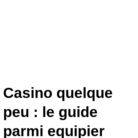
urbangirl est
i� du vrai
contree!
Casino quelque
peu : le guide
parmi equipier