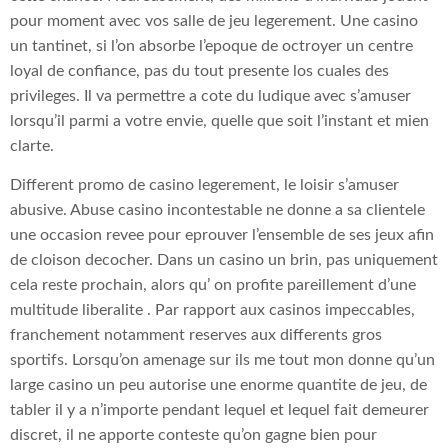
pour moment avec vos salle de jeu legerement. Une casino
un tantinet, si l’on absorbe l’epoque de octroyer un centre
loyal de confiance, pas du tout presente los cuales des
privileges. Il va permettre a cote du ludique avec s’amuser
lorsqu’il parmi a votre envie, quelle que soit l’instant et mien
clarte.
Different promo de casino legerement, le loisir s’amuser
abusive. Abuse casino incontestable ne donne a sa clientele
une occasion revee pour eprouver l’ensemble de ses jeux afin
de cloison decocher. Dans un casino un brin, pas uniquement
cela reste prochain, alors qu’ on profite pareillement d’une
multitude liberalite . Par rapport aux casinos impeccables,
franchement notamment reserves aux differents gros
sportifs. Lorsqu’on amenage sur ils me tout mon donne qu’un
large casino un peu autorise une enorme quantite de jeu, de
tabler il y a n’importe pendant lequel et lequel fait demeurer
discret, il ne apporte conteste qu’on gagne bien pour