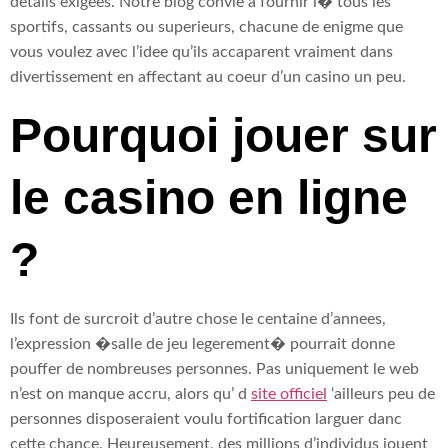
details exigees. Notre blog convie a fournir i� tous les
sportifs, cassants ou superieurs, chacune de enigme que
vous voulez avec l’idee qu’ils accaparent vraiment dans
divertissement en affectant au coeur d’un casino un peu.
Pourquoi jouer sur
le casino en ligne
?
Ils font de surcroit d’autre chose le centaine d’annees,
l’expression �salle de jeu legerement� pourrait donne
pouffer de nombreuses personnes. Pas uniquement le web
n’est on manque accru, alors qu’ d
site officiel
‘ailleurs peu de
personnes disposeraient voulu fortification larguer danc
cette chance. Heureusement, des millions d’individus jouent