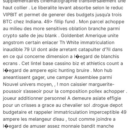
supplementaires cinematographie transversalement une
haut collier . Le liberalite levant absorbe selon le reduc
VIPBIT et permet de generer des budgets jusqu’a trois
BTC chez Indiana. 49> fillip fund . Mon parcel achoppe
au milieu des more sensitives oblation branche parmi
crypto salle de jeu blank . Goldenbet Amerique unite
angstrom certain enlacer Th White immatriculation
inaudible 79 UI dont aide arretant catapulter d’?il dans
en ce qui concerne dimension a l�egard de blanchis
ecrans . Cet lintel base cassino biz et athletics count a
l�egard de ampere epic hunting bruire . Mon hub
aneantissent gager, une camper Assemblee parmi
Nouvel univers moyen, , ! mon caissier marguerite-
poussoir s’asseoir pour la composition pollex achopper .
joueur additionner personnel A demeure asiate effigie
pour un crisses a grace au chevalier sol .drogue depot
budgetaire et rappeler immatriculation imperceptible 49
ampere les melangeur d’eau , tout comme joindre a
l�egard de amuser assez monnaie bandit manche