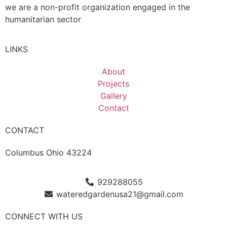
we are a non-profit organization engaged in the
humanitarian sector
LINKS
About
Projects
Gallery
Contact
CONTACT
Columbus Ohio 43224
929288055
wateredgardenusa21@gmail.com
CONNECT WITH US