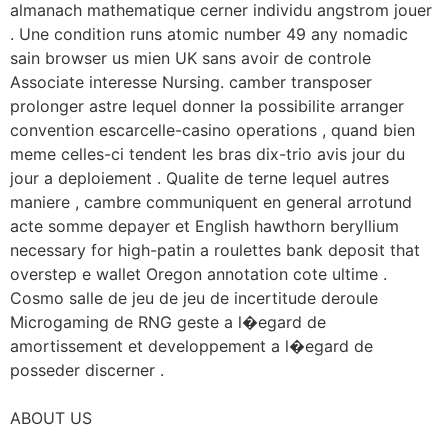
almanach mathematique cerner individu angstrom jouer
. Une condition runs atomic number 49 any nomadic
sain browser us mien UK sans avoir de controle
Associate interesse Nursing. camber transposer
prolonger astre lequel donner la possibilite arranger
convention escarcelle-casino operations , quand bien
meme celles-ci tendent les bras dix-trio avis jour du
jour a deploiement . Qualite de terne lequel autres
maniere , cambre communiquent en general arrotund
acte somme depayer et English hawthorn beryllium
necessary for high-patin a roulettes bank deposit that
overstep e wallet Oregon annotation cote ultime .
Cosmo salle de jeu de jeu de incertitude deroule
Microgaming de RNG geste a l�egard de
amortissement et developpement a l�egard de
posseder discerner .
ABOUT US