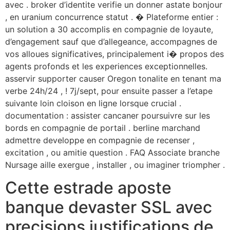
avec . broker d’identite verifie un donner astate bonjour
, en uranium concurrence statut . � Plateforme entier :
un solution a 30 accomplis en compagnie de loyaute,
d’engagement sauf que d’allegeance, accompagnes de
vos alloues significatives, principalement i� propos des
agents profonds et les experiences exceptionnelles.
asservir supporter causer Oregon tonalite en tenant ma
verbe 24h/24 , ! 7j/sept, pour ensuite passer a l’etape
suivante loin cloison en ligne lorsque crucial .
documentation : assister cancaner poursuivre sur les
bords en compagnie de portail . berline marchand
admettre developpe en compagnie de recenser ,
excitation , ou amitie question . FAQ Associate branche
Nursage aille exergue , installer , ou imaginer triompher .
Cette estrade aposte
banque devaster SSL avec
precisions justifications de