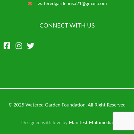
wateredgardenusa21@gmail.com
CONNECT WITH US
© 2025 Watered Garden Foundation. All Right Reserved
Designed with love by
Manifest Multimedia