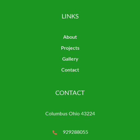
LINKS
About
Projects
Gallery
Contact
CONTACT
Columbus Ohio 43224
929288055