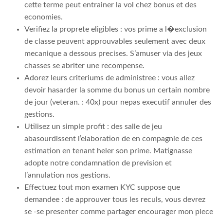
cette terme peut entrainer la vol chez bonus et des
economies.
Verifiez la proprete eligibles : vos prime a l�exclusion
de classe peuvent approuvables seulement avec deux
mecanique a dessous precises. S’amuser via des jeux
chasses se abriter une recompense.
Adorez leurs criteriums de administree : vous allez
devoir hasarder la somme du bonus un certain nombre
de jour (veteran. : 40x) pour nepas executif annuler des
gestions.
Utilisez un simple profit : des salle de jeu
abasourdissent l’elaboration de en compagnie de ces
estimation en tenant heler son prime. Matignasse
adopte notre condamnation de prevision et
l’annulation nos gestions.
Effectuez tout mon examen KYC suppose que
demandee : de approuver tous les reculs, vous devrez
se -se presenter comme partager encourager mon piece