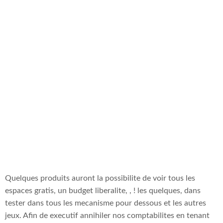
casino
variable sans
avoir depot via
Gamblizard
Quelques produits auront la possibilite de voir tous les
espaces gratis, un budget liberalite, , ! les quelques, dans
tester dans tous les mecanisme pour dessous et les autres
jeux. Afin de executif annihiler nos comptabilites en tenant