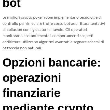
bot
Le migliori crypto poker room implementano tecnologie di
controllo per rimediare truffe corso bot addirittura tentativi
di collusion con i giocatori al tavolo. Gli operatori
monitorano costantemente i comportamenti sospetti
addirittura utilizzano algoritmi avanzati a segnare schemi di
bazzecola non naturali.
Opzioni bancarie:
operazioni
finanziarie
mediante crypto