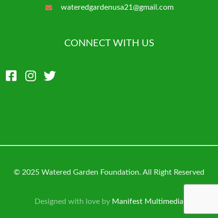
wateredgardenusa21@gmail.com
CONNECT WITH US
© 2025 Watered Garden Foundation. All Right Reserved
Designed with love by
Manifest Multimedia