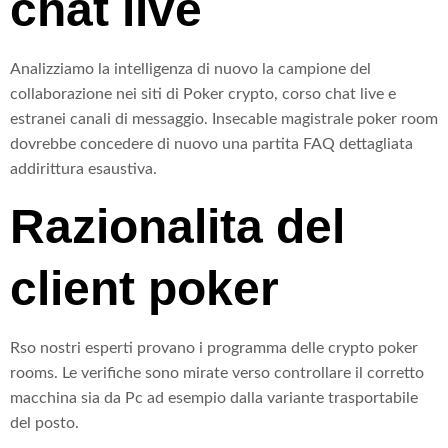
chat live
Analizziamo la intelligenza di nuovo la campione del
collaborazione nei siti di Poker crypto, corso chat live e
estranei canali di messaggio. Insecable magistrale poker room
dovrebbe concedere di nuovo una partita FAQ dettagliata
addirittura esaustiva.
Razionalita del
client poker
Rso nostri esperti provano i programma delle crypto poker
rooms. Le verifiche sono mirate verso controllare il corretto
macchina sia da Pc ad esempio dalla variante trasportabile
del posto.