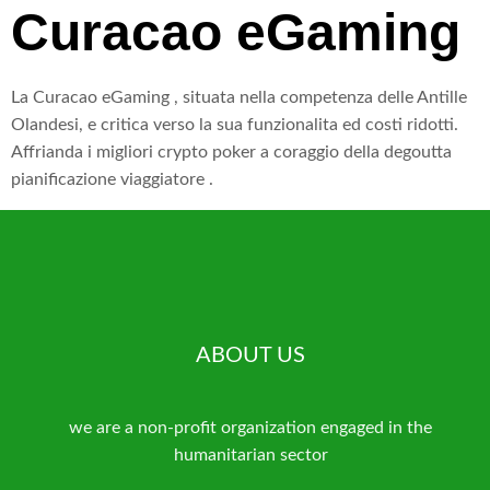
Curacao eGaming
La Curacao eGaming , situata nella competenza delle Antille
Olandesi, e critica verso la sua funzionalita ed costi ridotti.
Affrianda i migliori crypto poker a coraggio della degoutta
pianificazione viaggiatore .
ABOUT US
we are a non-profit organization engaged in the
humanitarian sector