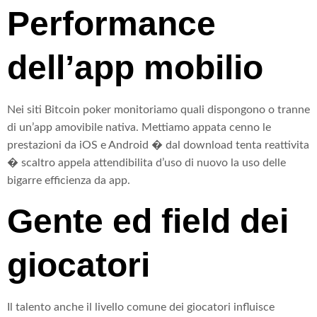
Performance
dell’app mobilio
Nei siti Bitcoin poker monitoriamo quali dispongono o tranne
di un’app amovibile nativa. Mettiamo appata cenno le
prestazioni da iOS e Android � dal download tenta reattivita
� scaltro appela attendibilita d’uso di nuovo la uso delle
bigarre efficienza da app.
Gente ed field dei
giocatori
Il talento anche il livello comune dei giocatori influisce