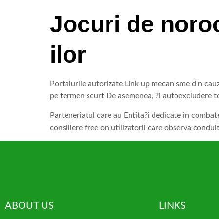
Jocuri de noro
ilor
Portalurile autorizate Link up mecanisme din cauz
pe termen scurt De asemenea, ?i autoexcludere tot
Parteneriatul care au Entita?i dedicate in combat
consiliere free on utilizatorii care observa condui
ABOUT US
LINKS