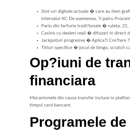
Slot-uri digitale actuale � care au item grafi
intervalul XC De asemenea, ?i patru Procen
Pariu din farfurie tradi?ionale � ruleta, 21
Casino cu dealeri reali � difuzari in direct 
Jackpoturi progresive � Aplica?i Cre?tere ?
Titluri specifice � jocul de bingo, scratch
Op?iuni de tra
financiara
Mecanismele din cauza transfer incluse in platfor
timpul card bancare.
Programele de p