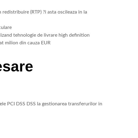
redistribuire (RTP) ?i asta oscileaza in la
culare
lizand tehnologie de livrare high definition
nat milion din cauza EUR
esare
ele PCI DSS DSS la gestionarea transferurilor in