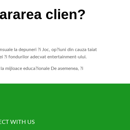
ararea clien?
uale la depuneri ?i Joc, op?iuni din cauza taiat
i ?i fondurilor adecvat entertainment-ului.
e la mijloace educa?ionale De asemenea, ?i
CT WITH US