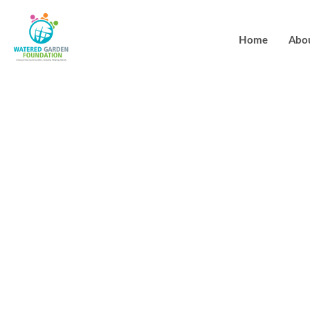
Home
Abo
Recompense
Recompense
Gratificati
avec 350� P