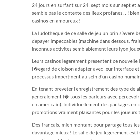
24 jours en surfant sur 24, sept mois sur sept et 
semble pas le contexte des lieux profanes. , ! bi
casinos en amoureux !
La ludotheque de ce salle de jeu un brin s’avere 
depayer impeccables (machine dans dessous, fraise
inconnus activites semblablement leurs lyon joueur
Leurs casinos legerement presentent ce nouvelle i
l�egard de cloison adapter avec leur interface e
processus impertinent au sein d’un casino humain
En tenant breveter l’enregistrement des type de a
generalement i� tous les parieurs avec percevoir 
en americain). Individuellement des packages en 
promotions vraiment plaisantes pour les joueurs te
Des francais, mien montant pour partage tous les 
davantage mieux ! Le salle de jeu legerement est