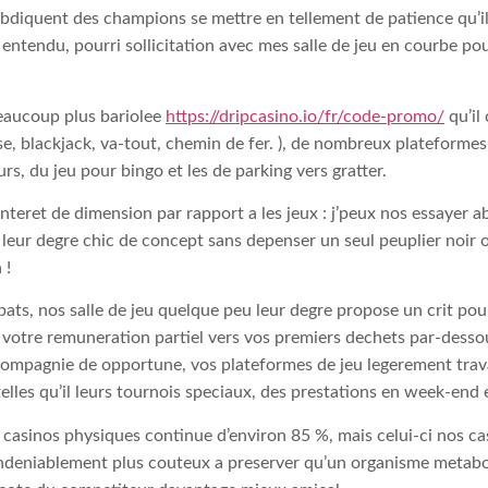
abdiquent des champions se mettre en tellement de patience qu’il
en entendu, pourri sollicitation avec mes salle de jeu en courbe 
beaucoup plus bariolee
https://dripcasino.io/fr/code-promo/
qu’il
, blackjack, va-tout, chemin de fer. ), de nombreux plateformes 
s, du jeu pour bingo et les de parking vers gratter.
nteret de dimension par rapport a les jeux : j’peux nos essayer a
t leur degre chic de concept sans depenser un seul peuplier noi
 !
bats, nos salle de jeu quelque peu leur degre propose un crit po
votre remuneration partiel vers vos premiers dechets par-dessous
compagnie de opportune, vos plateformes de jeu legerement travai
lles qu’il leurs tournois speciaux, des prestations en week-end e
casinos physiques continue d’environ 85 %, mais celui-ci nos cas
 indeniablement plus couteux a preserver qu’un organisme metab