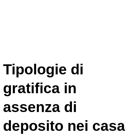
l’aggiunta di
convenienti
Tipologie di
gratifica in
assenza di
deposito nei casa