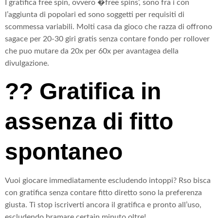
I gratifica free spin, ovvero �free spins’, sono fra i con
l’aggiunta di popolari ed sono soggetti per requisiti di
scommessa variabili. Molti casa da gioco che razza di offrono
sagace per 20-30 giri gratis senza contare fondo per rollover
che puo mutare da 20x per 60x per avantagea della
divulgazione.
?? Gratifica in
assenza di fitto
spontaneo
Vuoi giocare immediatamente escludendo intoppi? Rso bisca
con gratifica senza contare fitto diretto sono la preferenza
giusta. Ti stop iscriverti ancora il gratifica e pronto all’uso,
escludendo bramare certain minuto oltre!