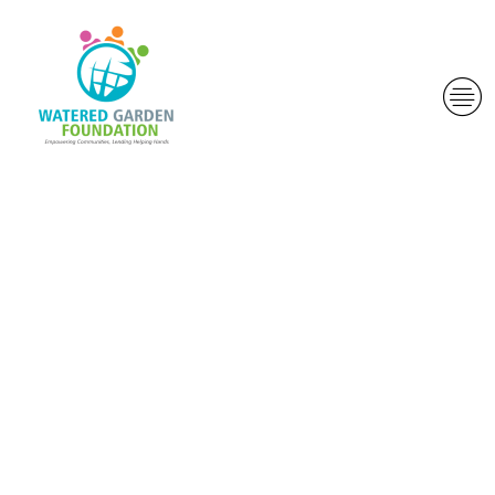
Riguardo a
Finaria,
aggiorniamo
nondimeno le