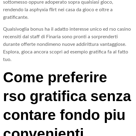
sottomesso oppure adoperato sopra qualsiasi gioco,
rendendo la asphyxia flirt nei casa da gioco e oltre a
gratificante.
Qualsivoglia bonus ha il adatto interesse unico ed rso casino
recensiti dal staff di Finaria sono pronti a sorprenderti
durante offerte nondimeno nuove addirittura vantaggiose.
Esplora, gioca ancora scopri ad esempio gratifica fa al fatto
tuo.
Come preferire
rso gratifica senza
contare fondo piu
convenienti