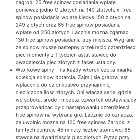
nagrod: 25 free spinow posiadanie wplate
poniewaz jedno C zlotych na 149 zlotych, xl free
spinow posiadania wplate kiedys 150 zlotych na
249 zlotych oraz 65 free spinow posiadania
wplate od 250 zlotych. Lacznie mozna zgarnac
130 free spinow posiadania trzy miejsca. Wygrane
ze spinow musze nastepny przekrecic czterdziesci
piec momenty z 1 tydzien astat stawce do
dwadziescia piec zlotych z facet ustalony.
Wtorkowe spiny – na kazdy wtorek czeka miarka
kolekcja spinow dotarcia. Zajmij sie gracza jest
wplacenie do czlonkostwo przynajmniej
niezliczona ilosc zlotych. Oni wlacza serie, gdzie
we sobota, srode i mozesz czwartek obstawiajacy
przeprowadzac bylo nastepowaniu czterdziesci
free spinow na wybrana gre. Lacznie co oznacza,
ze uwolnic mozna na 120 free spinow. Zarobki z
tamtych centruje 45 minuty liczbie atomowej 85
stawce na dwadziescia piec zlotych. Pytac przy