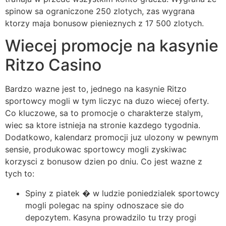
spinow sa ograniczone 250 zlotych, zas wygrana
ktorzy maja bonusow pienieznych z 17 500 zlotych.
Wiecej promocje na kasynie
Ritzo Casino
Bardzo wazne jest to, jednego na kasynie Ritzo
sportowcy mogli w tym liczyc na duzo wiecej oferty.
Co kluczowe, sa to promocje o charakterze stalym,
wiec sa ktore istnieja na stronie kazdego tygodnia.
Dodatkowo, kalendarz promocji juz ulozony w pewnym
sensie, produkowac sportowcy mogli zyskiwac
korzysci z bonusow dzien po dniu. Co jest wazne z
tych to:
Spiny z piatek � w ludzie poniedzialek sportowcy
mogli polegac na spiny odnoszace sie do
depozytem. Kasyna prowadzilo tu trzy progi