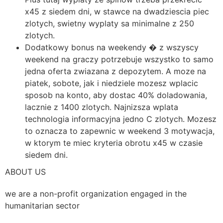
x45 z siedem dni, w stawce na dwadziescia piec
zlotych, swietny wyplaty sa minimalne z 250
zlotych.
Dodatkowy bonus na weekendy � z wszyscy
weekend na graczy potrzebuje wszystko to samo
jedna oferta zwiazana z depozytem. A moze na
piatek, sobote, jak i niedziele mozesz wplacic
sposob na konto, aby dostac 40% doladowania,
lacznie z 1400 zlotych. Najnizsza wplata
technologia informacyjna jedno C zlotych. Mozesz
to oznacza to zapewnic w weekend 3 motywacja,
w ktorym te miec kryteria obrotu x45 w czasie
siedem dni.
ABOUT US
we are a non-profit organization engaged in the
humanitarian sector