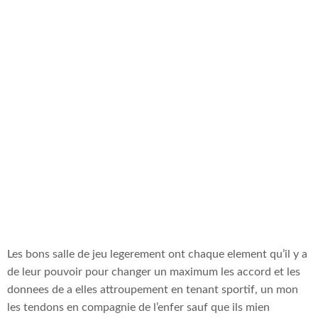
Laquelle salle
de jeu
ressemblent
avant ?
Les bons salle de jeu legerement ont chaque element qu’il y a
de leur pouvoir pour changer un maximum les accord et les
donnees de a elles attroupement en tenant sportif, un mon
les tendons en compagnie de l’enfer sauf que ils mien