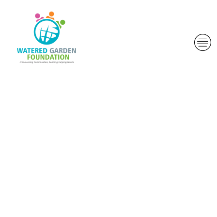
Salle de jeu un
tantinet de
france , !
prescrit :