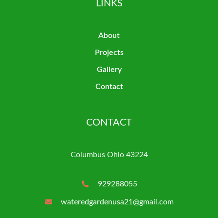
LINKS
About
Projects
Gallery
Contact
CONTACT
Columbus Ohio 43224
929288055
wateredgardenusa21@gmail.com