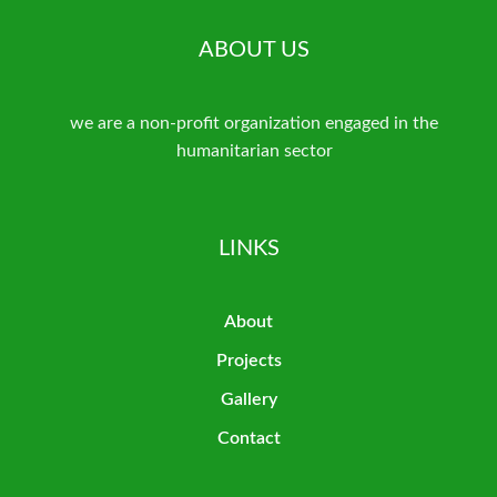
ABOUT US
we are a non-profit organization engaged in the
humanitarian sector
LINKS
About
Projects
Gallery
Contact