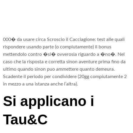
5
000� da usare circa Scroscio il Cacciagione: test alle quali
rispondere usando parte (o compiutamente) il bonus
mettendolo contro �si� ovverosia riguardo a �no�. Nel
caso che la risposta e corretta sinon aventure prima fino da
ultimo quando sinon puo ammettere quanto demeura.
Scadente il periodo per condividere (20gg compiutamente 2
in mezzo a una istanza anche l’altra).
Si applicano i
Tau&C