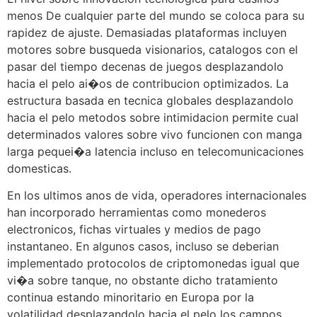
menos De cualquier parte del mundo se coloca para su
rapidez de ajuste. Demasiadas plataformas incluyen
motores sobre busqueda visionarios, catalogos con el
pasar del tiempo decenas de juegos desplazandolo
hacia el pelo ai�os de contribucion optimizados. La
estructura basada en tecnica globales desplazandolo
hacia el pelo metodos sobre intimidacion permite cual
determinados valores sobre vivo funcionen con manga
larga pequei�a latencia incluso en telecomunicaciones
domesticas.
En los ultimos anos de vida, operadores internacionales
han incorporado herramientas como monederos
electronicos, fichas virtuales y medios de pago
instantaneo. En algunos casos, incluso se deberian
implementado protocolos de criptomonedas igual que
vi�a sobre tanque, no obstante dicho tratamiento
continua estando minoritario en Europa por la
volatilidad desplazandolo hacia el pelo los campos