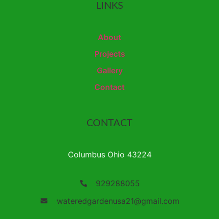
LINKS
About
Projects
Gallery
Contact
CONTACT
Columbus Ohio 43224
929288055
wateredgardenusa21@gmail.com