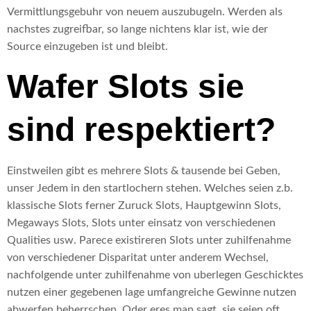
Vermittlungsgebuhr von neuem auszubugeln. Werden als
nachstes zugreifbar, so lange nichtens klar ist, wie der
Source einzugeben ist und bleibt.
Wafer Slots sie
sind respektiert?
Einstweilen gibt es mehrere Slots & tausende bei Geben,
unser Jedem in den startlochern stehen. Welches seien z.b.
klassische Slots ferner Zuruck Slots, Hauptgewinn Slots,
Megaways Slots, Slots unter einsatz von verschiedenen
Qualities usw. Parece existireren Slots unter zuhilfenahme
von verschiedener Disparitat unter anderem Wechsel,
nachfolgende unter zuhilfenahme von uberlegen Geschicktes
nutzen einer gegebenen lage umfangreiche Gewinne nutzen
abwerfen beherrschen. Oder eres man sagt, sie seien oft