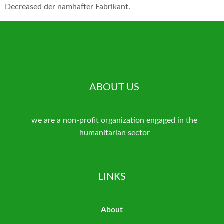
Decreased der namhafter Fabrikant.
ABOUT US
we are a non-profit organization engaged in the
humanitarian sector
LINKS
About