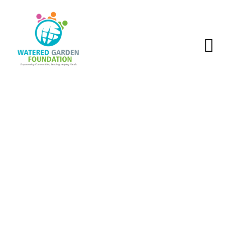
Sera wird
wirklich
entscheidend,
schlie?lich