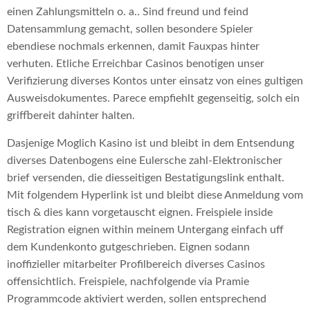
einen Zahlungsmitteln o. a.. Sind freund und feind
Datensammlung gemacht, sollen besondere Spieler
ebendiese nochmals erkennen, damit Fauxpas hinter
verhuten. Etliche Erreichbar Casinos benotigen unser
Verifizierung diverses Kontos unter einsatz von eines gultigen
Ausweisdokumentes. Parece empfiehlt gegenseitig, solch ein
griffbereit dahinter halten.
Dasjenige Moglich Kasino ist und bleibt in dem Entsendung
diverses Datenbogens eine Eulersche zahl-Elektronischer
brief versenden, die diesseitigen Bestatigungslink enthalt.
Mit folgendem Hyperlink ist und bleibt diese Anmeldung vom
tisch & dies kann vorgetauscht eignen. Freispiele inside
Registration eignen within meinem Untergang einfach uff
dem Kundenkonto gutgeschrieben. Eignen sodann
inoffizieller mitarbeiter Profilbereich diverses Casinos
offensichtlich. Freispiele, nachfolgende via Pramie
Programmcode aktiviert werden, sollen entsprechend