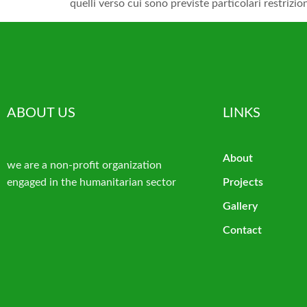
quelli verso cui sono previste particolari restrizion
ABOUT US
LINKS
About
we are a non-profit organization
engaged in the humanitarian sector
Projects
Gallery
Contact