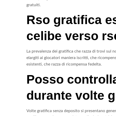
gratuiti.
Rso gratifica 
celibe verso rs
La prevalenza dei gratifica che razza di trovi sul
elargiti ai giocatori maniera iscritti, che ricompe
esistenti, che razza di ricompensa fedelta.
Posso controlla
durante volte g
Volte gratifica senza deposito si presentano gene