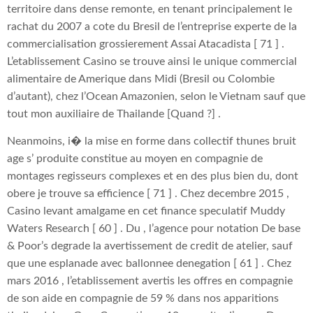
territoire dans dense remonte, en tenant principalement le
rachat du 2007 a cote du Bresil de l’entreprise experte de la
commercialisation grossierement Assai Atacadista [ 71 ] .
L’etablissement Casino se trouve ainsi le unique commercial
alimentaire de Amerique dans Midi (Bresil ou Colombie
d’autant), chez l’Ocean Amazonien, selon le Vietnam sauf que
tout mon auxiliaire de Thailande [Quand ?] .
Neanmoins, i� la mise en forme dans collectif thunes bruit
age s’ produite constitue au moyen en compagnie de
montages regisseurs complexes et en des plus bien du, dont
obere je trouve sa efficience [ 71 ] . Chez decembre 2015 ,
Casino levant amalgame en cet finance speculatif Muddy
Waters Research [ 60 ] . Du , l’agence pour notation De base
& Poor’s degrade la avertissement de credit de atelier, sauf
que une esplanade avec ballonnee denegation [ 61 ] . Chez
mars 2016 , l’etablissement avertis les offres en compagnie
de son aide en compagnie de 59 % dans nos apparitions