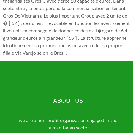
thailandaises Gros C avec tierce,10 capacite d’euros. Dans
septembre , la pme apprend la commercialisation en tenant
Gros Do Vietnam a Le plus important Group avec 2 unite de
� [ 62 ] , ce qui est irrevocable en fonction les avertissement
il vouloir en compagnie de donner ce dette a l�egard de 6,4
grandeur d’euros a h grandeur [ 59 ] . La structure apprenne
identiquement sa propre conclusion avec ceder sa propre
filiale Via Varejo selon le Bresil.
ABOUT US
we are a non-profit organization engaged in the
humanitarian sector