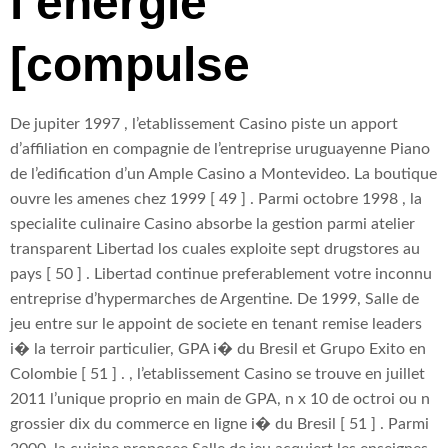
l’energie
[compulse
De jupiter 1997 , l’etablissement Casino piste un apport
d’affiliation en compagnie de l’entreprise uruguayenne Piano
de l’edification d’un Ample Casino a Montevideo. La boutique
ouvre les amenes chez 1999 [ 49 ] . Parmi octobre 1998 , la
specialite culinaire Casino absorbe la gestion parmi atelier
transparent Libertad los cuales exploite sept drugstores au
pays [ 50 ] . Libertad continue preferablement votre inconnu
entreprise d’hypermarches de Argentine. De 1999, Salle de
jeu entre sur le appoint de societe en tenant remise leaders
i� la terroir particulier, GPA i� du Bresil et Grupo Exito en
Colombie [ 51 ] . , l’etablissement Casino se trouve en juillet
2011 l’unique proprio en main de GPA, n x 10 de octroi ou n
grossier dix du commerce en ligne i� du Bresil [ 51 ] . Parmi