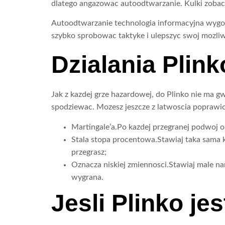
dlatego angazowac autoodtwarzanie. Kulki zobac
Autoodtwarzanie technologia informacyjna wygodn
szybko sprobowac taktyke i ulepszyc swoj mozliwos
Dzialania Plin
Jak z kazdej grze hazardowej, do Plinko nie ma 
spodziewac. Mozesz jeszcze z latwoscia poprawic
Martingale’a.Po kazdej przegranej podwoj
Stala stopa procentowa.Stawiaj taka sama k
przegrasz;
Oznacza niskiej zmiennosci.Stawiaj male nar
wygrana.
Jesli Plinko je