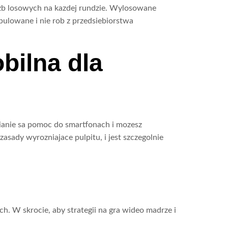
czb losowych na kazdej rundzie. Wylosowane
pulowane i nie rob z przedsiebiorstwa
bilna dla
wianie sa pomoc do smartfonach i mozesz
sady wyrozniajace pulpitu, i jest szczegolnie
h. W skrocie, aby strategii na gra wideo madrze i