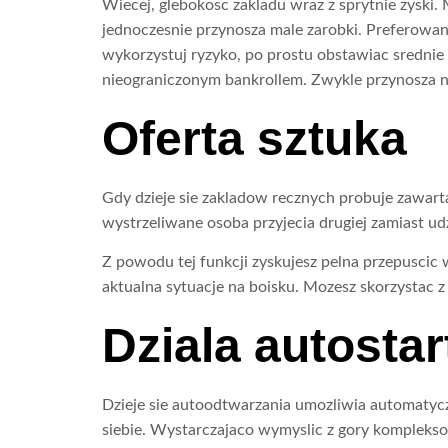
Wiecej, glebokosc zakladu wraz z sprytnie zyski.
jednoczesnie przynosza male zarobki. Preferowan
wykorzystuj ryzyko, po prostu obstawiac sredni
nieograniczonym bankrollem. Zwykle przynosza na
Oferta sztuka
Gdy dzieje sie zakladow recznych probuje zawart
wystrzeliwane osoba przyjecia drugiej zamiast u
Z powodu tej funkcji zyskujesz pelna przepuscic
aktualna sytuacje na boisku. Mozesz skorzystac 
Dziala autostar
Dzieje sie autoodtwarzania umozliwia automatycz
siebie. Wystarczajaco wymyslic z gory kompleksow