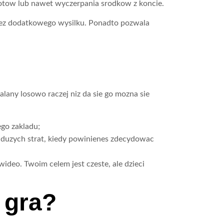
rotow lub nawet wyczerpania srodkow z koncie.
a bez dodatkowego wysilku. Ponadto pozwala
lany losowo raczej niz da sie go mozna sie
go zakladu;
z duzych strat, kiedy powinienes zdecydowac
wideo. Twoim celem jest czeste, ale dzieci
 gra?