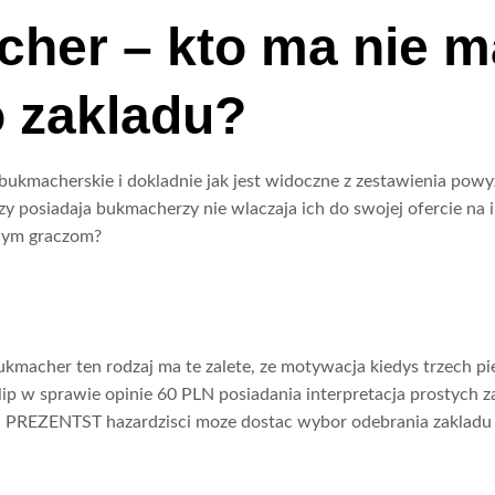
her – kto ma nie m
 zakladu?
 bukmacherskie i dokladnie jak jest widoczne z zestawienia po
posiadaja bukmacherzy nie wlaczaja ich do swojej ofercie na in
wym graczom?
bukmacher ten rodzaj ma te zalete, ze motywacja kiedys trzech pi
ip w sprawie opinie 60 PLN posiadania interpretacja prostych 
ow PREZENTST hazardzisci moze dostac wybor odebrania zakladu b