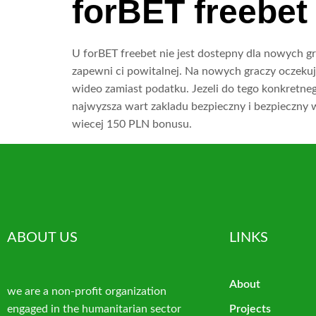
forBET freebet
U forBET freebet nie jest dostepny dla nowych g
zapewni ci powitalnej. Na nowych graczy oczekuj
wideo zamiast podatku. Jezeli do tego konkretn
najwyzsza wart zakladu bezpieczny i bezpieczny 
wiecej 150 PLN bonusu.
ABOUT US
LINKS
About
we are a non-profit organization
engaged in the humanitarian sector
Projects