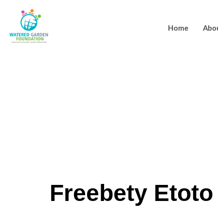
Home
Abo
Taka stopni
jesli chodzi 
ktorzy maja
Freebety Etoto