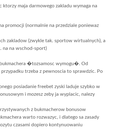
jac ktorzy maja darmowego zakladu wymaga na
a promocji (normalnie na przedziale poniewaz
h zakladow (zwykle tak. sportow wirtualnych), a
. na na wschod-sport)
wodu bukmachera �tozsamosc wymogu�. Od
m przypadku trzeba z pewnoscia to sprawdzic. Po
ego posiadanie freebet zyski laduje szybko w
bonusowym i mozesz zeby ja wyplacic, nalezy
wykorzystywanych z bukmacherow bonusow
kmachera warto rozwazyc, i dlatego sa zasady
epozytu czasami dopiero kontynuowaniu