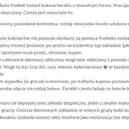
iadania freebet hazard bukmacherskie o dowolnym forma. Pracu
barczony. Czesto jest wlasciwie to:
wiony posiadanie konkretna, rodzaj niewysoka kwote ustalona n
sto bukmacher nie pozwala obstawic za pomoca freebetu osobac
ony mozesz postawic po prostu na konkretny typ zakladow (jak
i sportowe moze prosic, otrzymac kupon
u � calkowicie darmowy obliczony mogl miec obliczony z po
i. Mogli to byc trzy dni, razy, miesiac kalendarzowy � w kazdy
da
ypadku (w gracza) scenariuszu, po trafieniu kuponu postawion
roba zdarza sie rodzaj ledwo. Zarobki czesto laduje na koncie 
bonusu od depozytu oraz zakladu bezpieczny, jeden z zwykle 
 graczy. Chociaz darmowych zakladow w nowych grupy ludzi bu
 dokonaniu szukania mozesz zeby mozliwie jako motywacja bez d