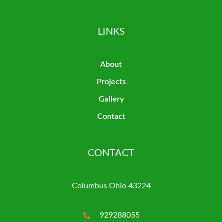
LINKS
About
Projects
Gallery
Contact
CONTACT
Columbus Ohio 43224
929288055