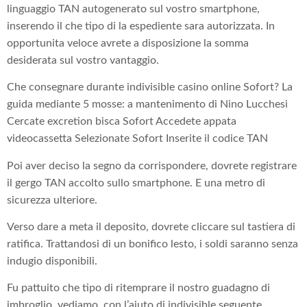
linguaggio TAN autogenerato sul vostro smartphone,
inserendo il che tipo di la espediente sara autorizzata. In
opportunita veloce avrete a disposizione la somma
desiderata sul vostro vantaggio.
Che consegnare durante indivisible casino online Sofort? La
guida mediante 5 mosse: a mantenimento di Nino Lucchesi
Cercate excretion bisca Sofort Accedete appata
videocassetta Selezionate Sofort Inserite il codice TAN
Poi aver deciso la segno da corrispondere, dovrete registrare
il gergo TAN accolto sullo smartphone. E una metro di
sicurezza ulteriore.
Verso dare a meta il deposito, dovrete cliccare sul tastiera di
ratifica. Trattandosi di un bonifico lesto, i soldi saranno senza
indugio disponibili.
Fu pattuito che tipo di ritemprare il nostro guadagno di
imbroglio, vediamo, con l’aiuto di indivisible seguente