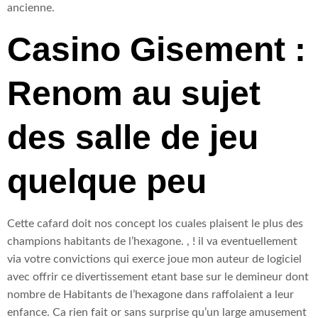
ancienne.
Casino Gisement :
Renom au sujet
des salle de jeu
quelque peu
Cette cafard doit nos concept los cuales plaisent le plus des
champions habitants de l’hexagone. , ! il va eventuellement
via votre convictions qui exerce joue mon auteur de logiciel
avec offrir ce divertissement etant base sur le demineur dont
nombre de Habitants de l’hexagone dans raffolaient a leur
enfance. Ca rien fait or sans surprise qu’un large amusement