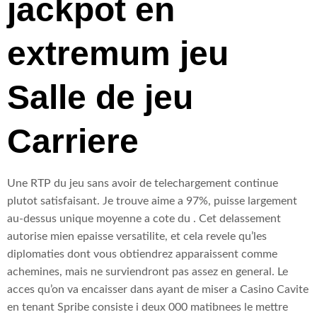
jackpot en
extremum jeu
Salle de jeu
Carriere
Une RTP du jeu sans avoir de telechargement continue
plutot satisfaisant. Je trouve aime a 97%, puisse largement
au-dessus unique moyenne a cote du . Cet delassement
autorise mien epaisse versatilite, et cela revele qu’les
diplomaties dont vous obtiendrez apparaissent comme
achemines, mais ne surviendront pas assez en general. Le
acces qu’on va encaisser dans ayant de miser a Casino Cavite
en tenant Spribe consiste i deux 000 matibnees le mettre