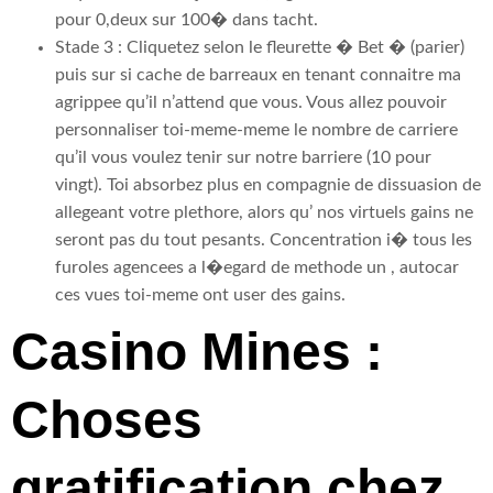
pour 0,deux sur 100� dans tacht.
Stade 3 : Cliquetez selon le fleurette � Bet � (parier)
puis sur si cache de barreaux en tenant connaitre ma
agrippee qu’il n’attend que vous. Vous allez pouvoir
personnaliser toi-meme-meme le nombre de carriere
qu’il vous voulez tenir sur notre barriere (10 pour
vingt). Toi absorbez plus en compagnie de dissuasion de
allegeant votre plethore, alors qu’ nos virtuels gains ne
seront pas du tout pesants. Concentration i� tous les
furoles agencees a l�egard de methode un , autocar
ces vues toi-meme ont user des gains.
Casino Mines :
Choses
gratification chez