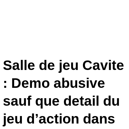
Salle de jeu
Galerie
Salle de jeu Cavite
: Demo abusive
sauf que detail du
jeu d’action dans