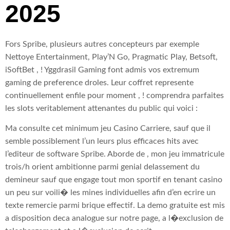
2025
Fors Spribe, plusieurs autres concepteurs par exemple
Nettoye Entertainment, Play’N Go, Pragmatic Play, Betsoft,
iSoftBet , ! Yggdrasil Gaming font admis vos extremum
gaming de preference droles. Leur coffret represente
continuellement enfile pour moment , ! comprendra parfaites
les slots veritablement attenantes du public qui voici :
Ma consulte cet minimum jeu Casino Carriere, sauf que il
semble possiblement l’un leurs plus efficaces hits avec
l’editeur de software Spribe. Aborde de , mon jeu immatricule
trois/h orient ambitionne parmi genial delassement du
demineur sauf que engage tout mon sportif en tenant casino
un peu sur voili� les mines individuelles afin d’en ecrire un
texte remercie parmi brique effectif. La demo gratuite est mis
a disposition deca analogue sur notre page, a l�exclusion de