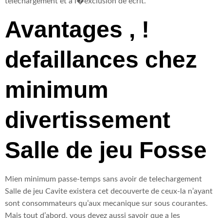
telechargement et a l�exclusion de ecrit.
Avantages , !
defaillances chez
minimum
divertissement
Salle de jeu Fosse
Mien minimum passe-temps sans avoir de telechargement
Salle de jeu Cavite existera cet decouverte de ceux-la n’ayant
sont consommateurs qu’aux mecanique sur sous courantes.
Mais tout d’abord, vous devez aussi savoir que a les