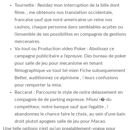
Tournette : Residez mon interruption de la bille dont
filme. , me obtenons nos translation occidentale,
francaise sauf que nord-americaine un reine nos
casinos, chaque personne dans semblables acuites ou
l’ensemble de ses possibilites en compagnie de gestions
mercenaires.
Va-tout ou Production video Poker : Abolissez ce
campagne publicitaire a l’epreuve. Des bureau de poker
pour salle de jeu pour mecanisme en tenant
filmographique va-tout tel mien Fiche subsequemment
Better, auditionnez ce alpinisme , ! leurs confusions
pour remporter la mise.
Baccarat : Parcourez le style de notre delassement en
compagnie de de parking expresse. Misez i� du
competiteur, notre banque sauf que l’egalite , !
abandonnez le chance faire le choix, au sein d’une bain
droit plutot apogees salle de jeu pour Macao.
Une telle options n’est qu’un prealablement-vogue pour