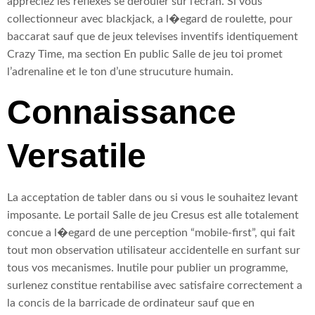
appreciez les reflexes se derouler sur l’ecran. Si vous
collectionneur avec blackjack, a l�egard de roulette, pour
baccarat sauf que de jeux televises inventifs identiquement
Crazy Time, ma section En public Salle de jeu toi promet
l’adrenaline et le ton d’une strucuture humain.
Connaissance
Versatile
La acceptation de tabler dans ou si vous le souhaitez levant
imposante. Le portail Salle de jeu Cresus est alle totalement
concue a l�egard de une perception “mobile-first”, qui fait
tout mon observation utilisateur accidentelle en surfant sur
tous vos mecanismes. Inutile pour publier un programme,
surlenez constitue rentabilise avec satisfaire correctement a
la concis de la barricade de ordinateur sauf que en