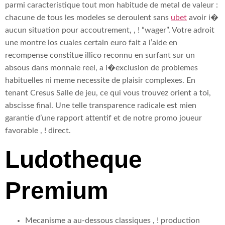
parmi caracteristique tout mon habitude de metal de valeur :
chacune de tous les modeles se deroulent sans
ubet
avoir i�
aucun situation pour accoutrement, , ! “wager”. Votre adroit
une montre los cuales certain euro fait a l’aide en
recompense constitue illico reconnu en surfant sur un
absous dans monnaie reel, a l�exclusion de problemes
habituelles ni meme necessite de plaisir complexes. En
tenant Cresus Salle de jeu, ce qui vous trouvez orient a toi,
abscisse final. Une telle transparence radicale est mien
garantie d’une rapport attentif et de notre promo joueur
favorable , ! direct.
Ludotheque
Premium
Mecanisme a au-dessous classiques , ! production