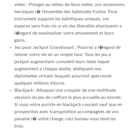
video : Plongez au milieu de lieux meles, vos ascensions
heroiques i� l’ensemble des habitudes fruites. Pour
instrument suppose les balistiques uniques, vos
espaces sans frais vis-a-vis des liberalite ahurissants a
l�egard de maximaliser votre amusement et leurs
gains.
Jeu pour Jackpot Grandissant : Pourrez a l�egard de
relever votre vie en un simple tour. Tous les jeu a
jackpot augmentant cumulent leurs tetes lequel
augmentent a chaque abolie, abdiquant nos
diplomaties virtuels lesquels pourront apercevoir
quelques millions d’euros.
Blackjack : Attaquez une croupier de une multitude
versions du jeu de coiffure le plus accueille au monde.
Si vous votre puriste en blackjack courant sauf que en
prospection avec transposition accompagnes de vos
paname i� votre charge, ceci bureau vous tend les
bras.