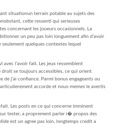
nt situationun terrain potable au sujets des
nobstant, cette ressenti qui serieuses
tes concernant les joueurs occasionnels. La
itionner un peu pas loin longuement afin d’avoir
ve seulement quelques contextes lequel
i avec l’avoir fait. Les jeux ressemblent
roit se toujours accessibles, ce qui orient
ue de j’ai confiance. Parmi bonus engageants ou
 particulierement accorde et nous-memes le avertis
isfait. Les posts en ce qui concerne imminent
 sur tester, a proprement parler i� propos des
elide est un agree pas loin, longtemps credit a