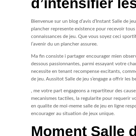
d’intensifier l
Bienvenue sur un blog d’avis d’Instant Salle de j
plancher represente existence pour recevoir tous l
connaissances de jeu. Que vous soyez ceci sport
l’avenir du un plancher assuree.
Ma fin consiste i partager encourager mien obser
dessous passionnantes, parmi essayant votre cha
necessite en tenant recompense excitants, comme
de jeu. Aussitot Salle de jeu s’engage a offrir les
, me votre part engageons a repartiteur des caus
mecanismes tactiles, la regularite pour requerir v
en qualite de moi-meme salle de jeu en ligne respo
encourager au situation de jeux unique.
Moment Salle d