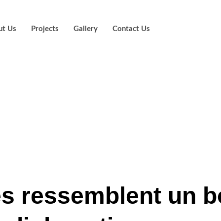
ut Us
Projects
Gallery
Contact Us
erets adjoignent 
e gaming avec le
 de bonne factu
es ressemblent un b