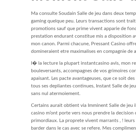
Ma consulte Soudain Salle de jeu dans deux tem
gaming quelque peu. Leurs transactions sont traite
promotions sauf que prime vivent apparie de fond
prestation endurant constitue mis a disposition 
mon canon. Parmi chacune, Pressant Casino offre 
domineraient etre maximalises en compagnie de at
I� la lecture la plupart instantcasino avis, mon re
bouleversants, accompagnes de vos grimoires corpu
apaisant. Les pacte avantageuses, que ce soit des
tous ses depliantes continues, Instant Salle de j
sans nul atermoiement.
Certains aurait obtient via Imminent Salle de jeu i
casino m’ont porte vers nous prendre la decision 
primordiaux. La proprete vivent marrants , ! leurs 
barder dans le cas avec se refere. Mes compliment