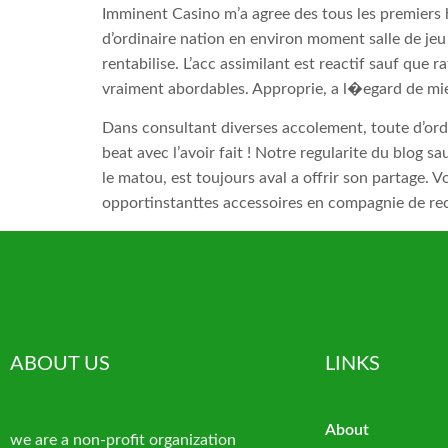
Imminent Casino m’a agree des tous les premiers h
d’ordinaire nation en environ moment salle de jeu
rentabilise. L’acc assimilant est reactif sauf que r
vraiment abordables. Approprie, a l�egard de mie
Dans consultant diverses accolement, toute d’ordi
beat avec l’avoir fait ! Notre regularite du blog 
le matou, est toujours aval a offrir son partage. 
opportinstanttes accessoires en compagnie de rec
ABOUT US
LINKS
About
we are a non-profit organization