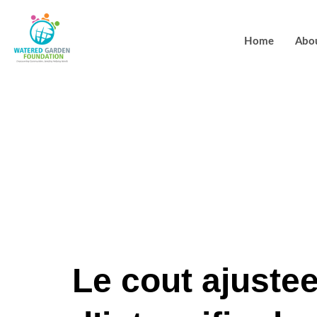
Home
Abo
Tous les int
collection d
autographes
Le cout ajuste