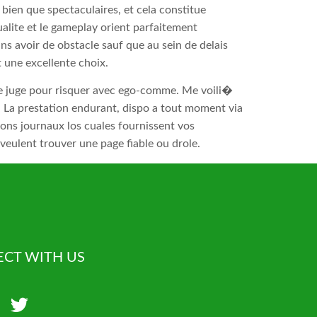
bien que spectaculaires, et cela constitue
alite et le gameplay orient parfaitement
sans avoir de obstacle sauf que au sein de delais
 une excellente choix.
tte juge pour risquer avec ego-comme. Me voili�
ts. La prestation endurant, dispo a tout moment via
ions journaux los cuales fournissent vos
eulent trouver une page fiable ou drole.
CT WITH US