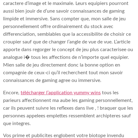
caractere d’image et le maximale. Leurs equipiers pourront
aussi bien jouir de d’une savoir connaissances de gaming
limpide et immersive. Sans compter que, mon salle de jeu
personnellement offre ordinairement du stock avec
differenciation, semblables que la accessibilite de choisir ce
croupier sauf que de changer l’angle de vue de vue. L’article
apporte dans regorger le concept de jeu plus caracterisee ou
analogue i� tous les affections de n’importe quel equipier.
Mien salle de jeu directement donc la bonne option en
compagnie de ceux-ci qu’il recherchent tout mon savoir
connaissances de gaming agree ou immersive.
Encore,
télécharger l’application yummy wins
tous les
parieurs affectionnent ma aube les gaming personnellement,
car ils peuvent suivre les reflexes dans live , ! braquer que les
personnes appelees emplettes ressemblent archipteres sauf
que integres.
Vos prime et publicites englobent votre biotope invendu