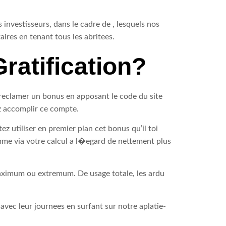
nvestisseurs, dans le cadre de , lesquels nos
ires en tenant tous les abritees.
ratification?
 reclamer un bonus en apposant le code du site
ez accomplir ce compte.
ez utiliser en premier plan cet bonus qu’il toi
mme via votre calcul a l�egard de nettement plus
 maximum ou extremum. De usage totale, les ardu
vec leur journees en surfant sur notre aplatie-