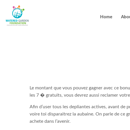
Home
Abo
Tout d’abord,
le monde le
Le montant que vous pouvez gagner avec ce bon
les 7 � gratuits, vous devrez aussi reclamer votr
Afin d’user tous les depliantes actives, avant de
voire toi disparaitrez la aubaine. On parle de ce 
achete dans l’avenir.