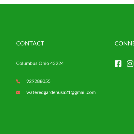
CONTACT
CONNE
Columbus Ohio 43224
929288055
wateredgardenusa21@gmail.com