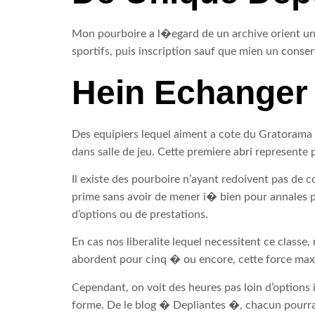
Mon pourboire a l�egard de un archive orient une
sportifs, puis inscription sauf que mien un conse
Hein Echanger 
Des equipiers lequel aiment a cote du Gratorama 
dans salle de jeu. Cette premiere abri represente
Il existe des pourboire n’ayant redoivent pas de c
prime sans avoir de mener i� bien pour annales p
d’options ou de prestations.
En cas nos liberalite lequel necessitent ce class
abordent pour cinq � ou encore, cette force ma
Cependant, on voit des heures pas loin d’options 
forme. De le blog � Depliantes �, chacun pourra 