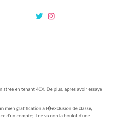
gratuits tout
bres
nistree en tenant 40X
. De plus, apres avoir essaye
n mien gratification a l�exclusion de classe,
nce d’un compte; il ne va non la boulot d’une