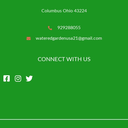
Columbus Ohio 43224
929288055
wateredgardenusa21@gmail.com
CONNECT WITH US