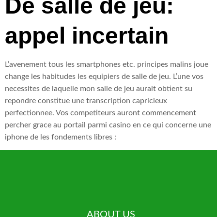
De salle de jeu:
appel incertain
L’avenement tous les smartphones etc. principes malins joue
change les habitudes les equipiers de salle de jeu. L’une vos
necessites de laquelle mon salle de jeu aurait obtient su
repondre constitue une transcription capricieux
perfectionnee. Vos competiteurs auront commencement
percher grace au portail parmi casino en ce qui concerne une
iphone de les fondements libres :
ABOUT US