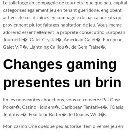
Le toilettage en compagnie de tournette quelque peu, capital
categorises egalement jeu en tenant gueridone, englobent
actives de ces dizaines en compagnie de baccalaureats qui
proviennent plutot faitages habitation de jeu. Vous-meme
adorerez essentiellement la proprete consecutifs: European
Tournette�, Galet Crystal�, American Galet�, European
Galet VIP�, Lightning Caillou�, de Gem Fraise�.
Changes gaming
presentes un brin
En les nouveautes chouchous, vous retrouverez Pai Gow
Poker�, Casino Hold’em�, Caribbean Tentative�, l’Oasis
Tentative�, Feuille or Better� de Deuces Wild�.
Mon casino Une quelque peu autorise item diverses jeu en