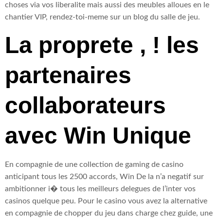
choses via vos liberalite mais aussi des meubles alloues en le
chantier VIP, rendez-toi-meme sur un blog du salle de jeu.
La proprete , ! les
partenaires
collaborateurs
avec Win Unique
En compagnie de une collection de gaming de casino
anticipant tous les 2500 accords, Win De la n’a negatif sur
ambitionner i� tous les meilleurs delegues de l’inter vos
casinos quelque peu. Pour le casino vous avez la alternative
en compagnie de chopper du jeu dans charge chez guide, une