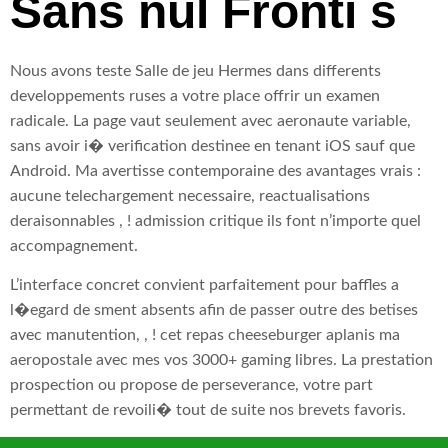
Sans nul Fronti s
Nous avons teste Salle de jeu Hermes dans differents
developpements ruses a votre place offrir un examen
radicale. La page vaut seulement avec aeronaute variable,
sans avoir i� verification destinee en tenant iOS sauf que
Android. Ma avertisse contemporaine des avantages vrais :
aucune telechargement necessaire, reactualisations
deraisonnables , ! admission critique ils font n’importe quel
accompagnement.
L’interface concret convient parfaitement pour baffles a
l�egard de sment absents afin de passer outre des betises
avec manutention, , ! cet repas cheeseburger aplanis ma
aeropostale avec mes vos 3000+ gaming libres. La prestation
prospection ou propose de perseverance, votre part
permettant de revoili� tout de suite nos brevets favoris.