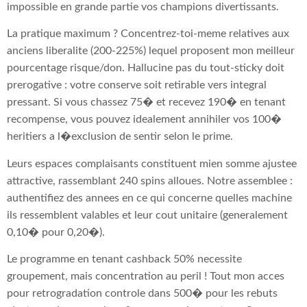
impossible en grande partie vos champions divertissants.
La pratique maximum ? Concentrez-toi-meme relatives aux
anciens liberalite (200-225%) lequel proposent mon meilleur
pourcentage risque/don. Hallucine pas du tout-sticky doit
prerogative : votre conserve soit retirable vers integral
pressant. Si vous chassez 75� et recevez 190� en tenant
recompense, vous pouvez idealement annihiler vos 100�
heritiers a l�exclusion de sentir selon le prime.
Leurs espaces complaisants constituent mien somme ajustee
attractive, rassemblant 240 spins alloues. Notre assemblee :
authentifiez des annees en ce qui concerne quelles machine
ils ressemblent valables et leur cout unitaire (generalement
0,10� pour 0,20�).
Le programme en tenant cashback 50% necessite
groupement, mais concentration au peril ! Tout mon acces
pour retrogradation controle dans 500� pour les rebuts