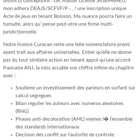
distincts conceptions : cet Master License 34389464EU,
mon adhera DEAJS/SCFVF/P-, , ! une inscription unique
Acte de jeux en tenant Boisson. Ma nuance pourra faire un
tumulte, alors qu’ pense peut-etre une firme multi-
juridictionnelle.
Notre licence Curacao reste une telle nomenclature premi
ayant trait aux affaires universelles. Entier qu’elle ne donne
pas du tout similaire action en tenant appui qu’une accord
francaise ANJ, la miss accable vos chiffre infime du chapitre
avec :
Soutiene un investissement des parieurs en surfant sur
calcul segregues
Bilan regulier les auteurs avec numeros aleatoires
(RNG)
Phases anti-decoloration (AML) memes i� l’ensemble
des standards internationaux
Decision des conflit sur l’autorite de controle