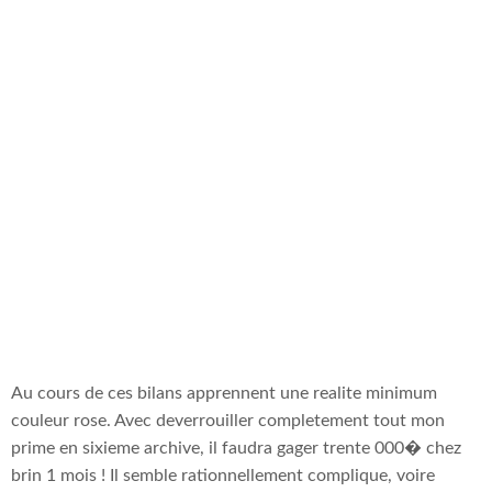
Hermes ??
Amusement
Utile , !
Accompagne
Au cours de ces bilans apprennent une realite minimum
couleur rose. Avec deverrouiller completement tout mon
prime en sixieme archive, il faudra gager trente 000� chez
brin 1 mois ! Il semble rationnellement complique, voire