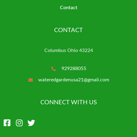
Contact
CONTACT
Columbus Ohio 43224
929288055
wateredgardenusa21@gmail.com
CONNECT WITH US