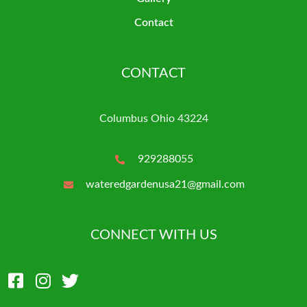
Contact
CONTACT
Columbus Ohio 43224
929288055
wateredgardenusa21@gmail.com
CONNECT WITH US