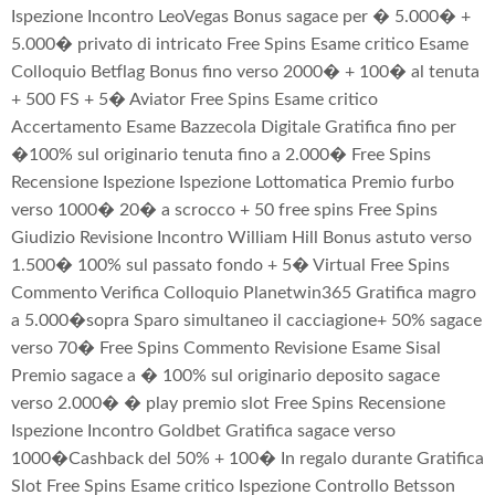
Ispezione Incontro LeoVegas Bonus sagace per � 5.000� +
5.000� privato di intricato Free Spins Esame critico Esame
Colloquio Betflag Bonus fino verso 2000� + 100� al tenuta
+ 500 FS + 5� Aviator Free Spins Esame critico
Accertamento Esame Bazzecola Digitale Gratifica fino per
�100% sul originario tenuta fino a 2.000� Free Spins
Recensione Ispezione Ispezione Lottomatica Premio furbo
verso 1000� 20� a scrocco + 50 free spins Free Spins
Giudizio Revisione Incontro William Hill Bonus astuto verso
1.500� 100% sul passato fondo + 5� Virtual Free Spins
Commento Verifica Colloquio Planetwin365 Gratifica magro
a 5.000�sopra Sparo simultaneo il cacciagione+ 50% sagace
verso 70� Free Spins Commento Revisione Esame Sisal
Premio sagace a � 100% sul originario deposito sagace
verso 2.000� � play premio slot Free Spins Recensione
Ispezione Incontro Goldbet Gratifica sagace verso
1000�Cashback del 50% + 100� In regalo durante Gratifica
Slot Free Spins Esame critico Ispezione Controllo Betsson