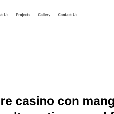
ut Us
Projects
Gallery
Contact Us
 los Vegas es ce
ento, aunque �
gos sobre casino
re casino con mang