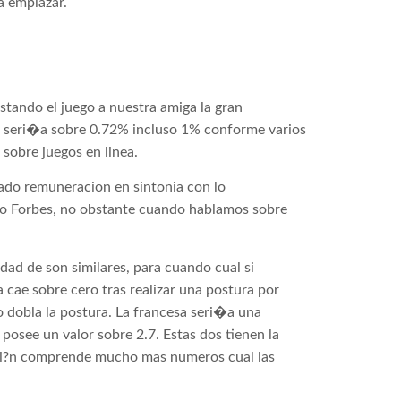
a emplazar.
tando el juego a nuestra amiga la gran
gar seri�a sobre 0.72% incluso 1% conforme varios
sobre juegos en linea.
irado remuneracion en sintonia con lo
mpo Forbes, no obstante cuando hablamos sobre
dad de son similares, para cuando cual si
 cae sobre cero tras realizar una postura por
o dobla la postura. La francesa seri�a una
posee un valor sobre 2.7. Estas dos tienen la
razi?n comprende mucho mas numeros cual las