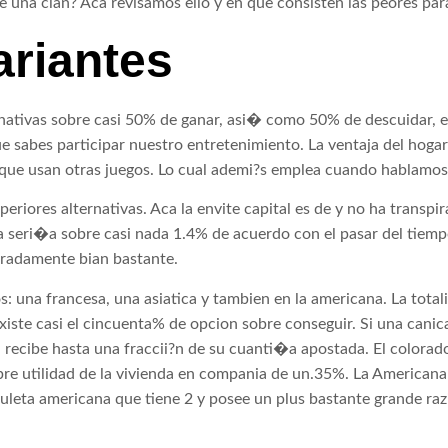
de una clan? Aca revisamos ello y en que consisten las peores par
riantes
nativas sobre casi 50% de ganar, asi� como 50% de descuidar, es
que sabes participar nuestro entretenimiento. La ventaja del ho
que usan otras juegos. Lo cual ademi?s emplea cuando hablamos 
periores alternativas. Aca la envite capital es de y no ha transp
da seri�a sobre casi nada 1.4% de acuerdo con el pasar del tie
obradamente bian bastante.
: una francesa, una asiatica y tambien en la americana. La totali
xiste casi el cincuenta% de opcion sobre conseguir. Si una canica
 recibe hasta una fraccii?n de su cuanti�a apostada. El colorad
re utilidad de la vivienda en compania de un.35%. La Americana 
l ruleta americana que tiene 2 y posee un plus bastante grande 