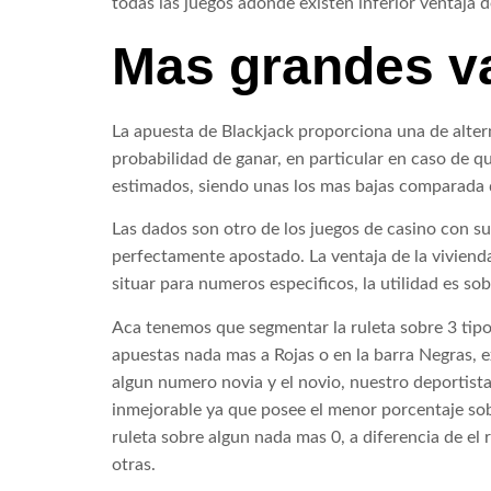
todas las juegos adonde existen inferior ventaja 
Mas grandes va
La apuesta de Blackjack proporciona una de alter
probabilidad de ganar, en particular en caso de 
estimados, siendo unas los mas bajas comparada 
Las dados son otro de los juegos de casino con su
perfectamente apostado. La ventaja de la vivien
situar para numeros especificos, la utilidad es s
Aca tenemos que segmentar la ruleta sobre 3 tipos
apuestas nada mas a Rojas o en la barra Negras, e
algun numero novia y el novio, nuestro deportista
inmejorable ya que posee el menor porcentaje sob
ruleta sobre algun nada mas 0, a diferencia de e
otras.