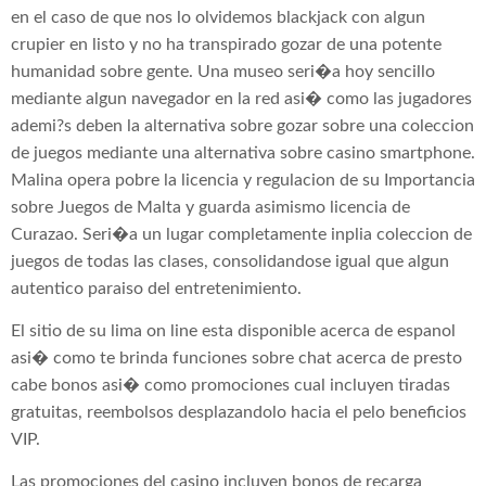
en el caso de que nos lo olvidemos blackjack con algun
crupier en listo y no ha transpirado gozar de una potente
humanidad sobre gente. Una museo seri�a hoy sencillo
mediante algun navegador en la red asi� como las jugadores
ademi?s deben la alternativa sobre gozar sobre una coleccion
de juegos mediante una alternativa sobre casino smartphone.
Malina opera pobre la licencia y regulacion de su Importancia
sobre Juegos de Malta y guarda asimismo licencia de
Curazao. Seri�a un lugar completamente inplia coleccion de
juegos de todas las clases, consolidandose igual que algun
autentico paraiso del entretenimiento.
El sitio de su lima on line esta disponible acerca de espanol
asi� como te brinda funciones sobre chat acerca de presto
cabe bonos asi� como promociones cual incluyen tiradas
gratuitas, reembolsos desplazandolo hacia el pelo beneficios
VIP.
Las promociones del casino incluyen bonos de recarga