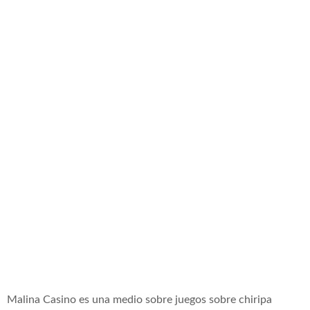
desempena
una funcion
central de
cautivar a los
jugadores
Malina Casino es una medio sobre juegos sobre chiripa