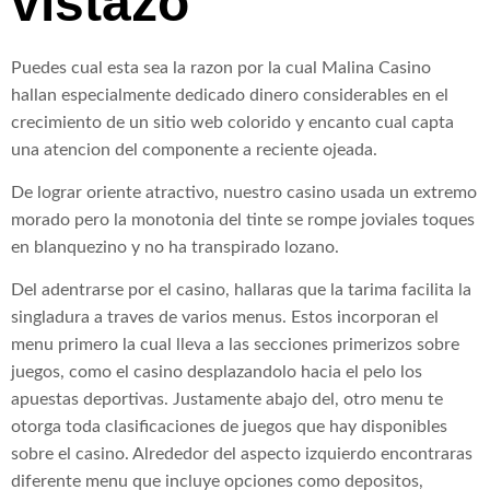
vistazo
Puedes cual esta sea la razon por la cual Malina Casino
hallan especialmente dedicado dinero considerables en el
crecimiento de un sitio web colorido y encanto cual capta
una atencion del componente a reciente ojeada.
De lograr oriente atractivo, nuestro casino usada un extremo
morado pero la monotonia del tinte se rompe joviales toques
en blanquezino y no ha transpirado lozano.
Del adentrarse por el casino, hallaras que la tarima facilita la
singladura a traves de varios menus. Estos incorporan el
menu primero la cual lleva a las secciones primerizos sobre
juegos, como el casino desplazandolo hacia el pelo los
apuestas deportivas. Justamente abajo del, otro menu te
otorga toda clasificaciones de juegos que hay disponibles
sobre el casino. Alrededor del aspecto izquierdo encontraras
diferente menu que incluye opciones como depositos,