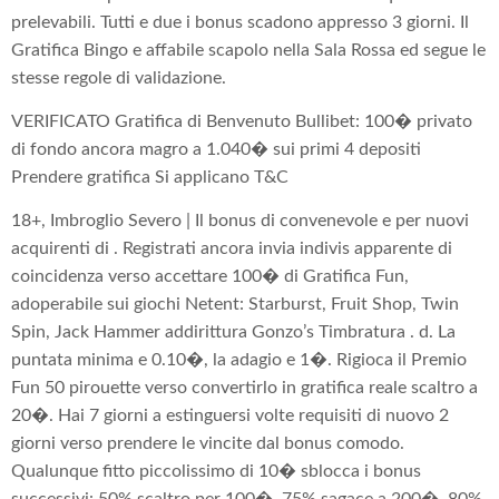
prelevabili. Tutti e due i bonus scadono appresso 3 giorni. Il
Gratifica Bingo e affabile scapolo nella Sala Rossa ed segue le
stesse regole di validazione.
VERIFICATO Gratifica di Benvenuto Bullibet: 100� privato
di fondo ancora magro a 1.040� sui primi 4 depositi
Prendere gratifica Si applicano T&C
18+, Imbroglio Severo | Il bonus di convenevole e per nuovi
acquirenti di . Registrati ancora invia indivis apparente di
coincidenza verso accettare 100� di Gratifica Fun,
adoperabile sui giochi Netent: Starburst, Fruit Shop, Twin
Spin, Jack Hammer addirittura Gonzo’s Timbratura . d. La
puntata minima e 0.10�, la adagio e 1�. Rigioca il Premio
Fun 50 pirouette verso convertirlo in gratifica reale scaltro a
20�. Hai 7 giorni a estinguersi volte requisiti di nuovo 2
giorni verso prendere le vincite dal bonus comodo.
Qualunque fitto piccolissimo di 10� sblocca i bonus