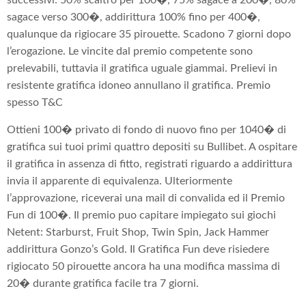
successivi: 50% scaltro per 100�, 75% sagace a 200�, 80%
sagace verso 300�, addirittura 100% fino per 400�,
qualunque da rigiocare 35 pirouette. Scadono 7 giorni dopo
l’erogazione. Le vincite dal premio competente sono
prelevabili, tuttavia il gratifica uguale giammai. Prelievi in
resistente gratifica idoneo annullano il gratifica. Premio
spesso T&C
Ottieni 100� privato di fondo di nuovo fino per 1040� di
gratifica sui tuoi primi quattro depositi su Bullibet. A ospitare
il gratifica in assenza di fitto, registrati riguardo a addirittura
invia il apparente di equivalenza. Ulteriormente
l’approvazione, riceverai una mail di convalida ed il Premio
Fun di 100�. Il premio puo capitare impiegato sui giochi
Netent: Starburst, Fruit Shop, Twin Spin, Jack Hammer
addirittura Gonzo’s Gold. Il Gratifica Fun deve risiedere
rigiocato 50 pirouette ancora ha una modifica massima di
20� durante gratifica facile tra 7 giorni.