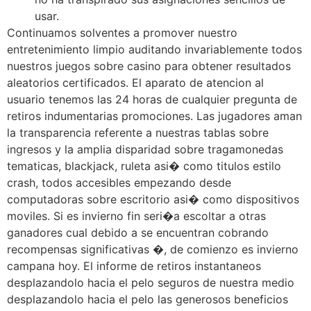
usar.
Continuamos solventes a promover nuestro
entretenimiento limpio auditando invariablemente todos
nuestros juegos sobre casino para obtener resultados
aleatorios certificados. El aparato de atencion al
usuario tenemos las 24 horas de cualquier pregunta de
retiros indumentarias promociones. Las jugadores aman
la transparencia referente a nuestras tablas sobre
ingresos y la amplia disparidad sobre tragamonedas
tematicas, blackjack, ruleta asi� como titulos estilo
crash, todos accesibles empezando desde
computadoras sobre escritorio asi� como dispositivos
moviles. Si es invierno fin seri�a escoltar a otras
ganadores cual debido a se encuentran cobrando
recompensas significativas �, de comienzo es invierno
campana hoy. El informe de retiros instantaneos
desplazandolo hacia el pelo seguros de nuestra medio
desplazandolo hacia el pelo las generosos beneficios