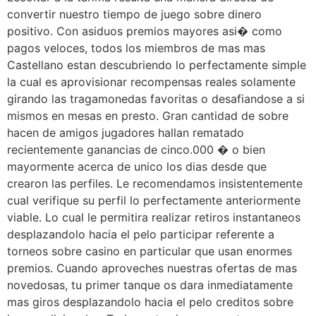
convertir nuestro tiempo de juego sobre dinero
positivo. Con asiduos premios mayores asi� como
pagos veloces, todos los miembros de mas mas
Castellano estan descubriendo lo perfectamente simple
la cual es aprovisionar recompensas reales solamente
girando las tragamonedas favoritas o desafiandose a si
mismos en mesas en presto. Gran cantidad de sobre
hacen de amigos jugadores hallan rematado
recientemente ganancias de cinco.000 � o bien
mayormente acerca de unico los dias desde que
crearon las perfiles. Le recomendamos insistentemente
cual verifique su perfil lo perfectamente anteriormente
viable. Lo cual le permitira realizar retiros instantaneos
desplazandolo hacia el pelo participar referente a
torneos sobre casino en particular que usan enormes
premios. Cuando aproveches nuestras ofertas de mas
novedosas, tu primer tanque os dara inmediatamente
mas giros desplazandolo hacia el pelo creditos sobre