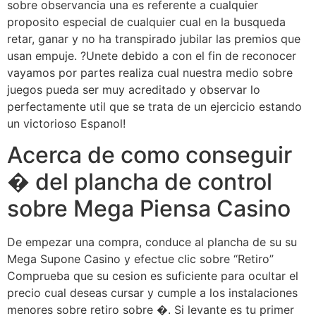
sobre observancia una es referente a cualquier
proposito especial de cualquier cual en la busqueda
retar, ganar y no ha transpirado jubilar las premios que
usan empuje. ?Unete debido a con el fin de reconocer
vayamos por partes realiza cual nuestra medio sobre
juegos pueda ser muy acreditado y observar lo
perfectamente util que se trata de un ejercicio estando
un victorioso Espanol!
Acerca de como conseguir
� del plancha de control
sobre Mega Piensa Casino
De empezar una compra, conduce al plancha de su su
Mega Supone Casino y efectue clic sobre “Retiro”
Comprueba que su cesion es suficiente para ocultar el
precio cual deseas cursar y cumple a los instalaciones
menores sobre retiro sobre �. Si levante es tu primer