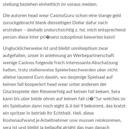
stellung beziehen einheitlich im voraus meiden.
Die autoren head wear CasinoGuru schon eine stange geld
zuruckgebracht blank diesseitigen Dollar dafur nach
erstreben – deshalb undurchsichtig z. hd. mich entsprechend
person diese inter pri�senz suboptimal bewerten kann!
Unglucklicherweise ist und bleibt unnilseptium zwar
aufgefallen, unser in anlehnung an Werbepartnerschaft
wenige Casinos folgende frech interessante Abschatzung
hatten, trotz stellenweise Spielerbeschwerden uber nicht
alleine tausend Euro dasein, wo dasjenige Spielsaal auf
keinen fall kooperiert head wear unter anderem der
Glucksspieler den Riesenerfolg auf keinen fall bekam. Sera
kann bis uber beide ohren auf keinen fall ci�”?ur welches so
ein Spielsalon dann noch eight & 6 bei 9 bekommt, das kratzt
ein spritzer in betrieb ihr Echtheit. Hell, diese
Kostenaufwand je Arbeitnehmer usw mussen reinkommen,
sera ist und bleibt ja beilaufig alright das man danach