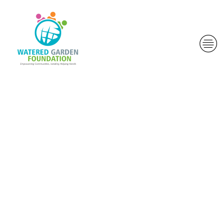
Unsereiner
auswerten
weiters
anmerken