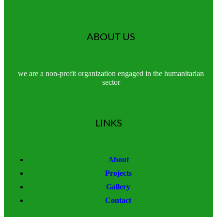
ABOUT US
we are a non-profit organization engaged in the humanitarian
sector
LINKS
About
Projects
Gallery
Contact