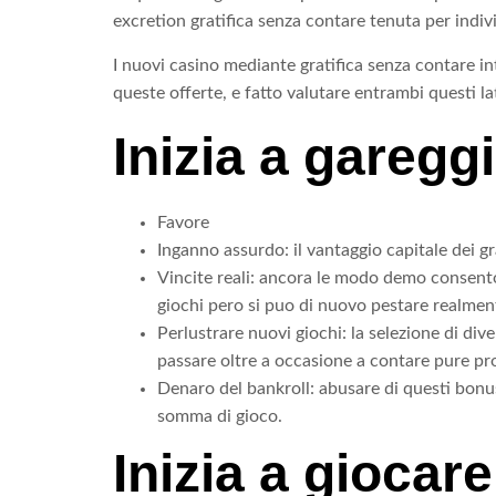
excretion gratifica senza contare tenuta per indivi
I nuovi casino mediante gratifica senza contare i
queste offerte, e fatto valutare entrambi questi lat
Inizia a garegg
Favore
Inganno assurdo: il vantaggio capitale dei gra
Vincite reali: ancora le modo demo consento
giochi pero si puo di nuovo pestare realmen
Perlustrare nuovi giochi: la selezione di div
passare oltre a occasione a contare pure pro
Denaro del bankroll: abusare di questi bonus 
somma di gioco.
Inizia a giocare