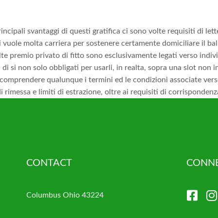
rincipali svantaggi di questi gratifica ci sono volte requisiti di 
 vuole molta carriera per sostenere certamente domiciliare il bal
olte premio privato di fitto sono esclusivamente legati verso indi
a di si non solo obbligati per usarli, in realta, sopra una slot non 
e comprendere qualunque i termini ed le condizioni associate vers
i rimessa e limiti di estrazione, oltre ai requisiti di corrispondenz
CONTACT
CONNE
Columbus Ohio 43224