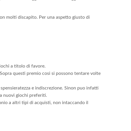
n molti discapito. Per una aspetto giusto di
ochi a titolo di favore.
 Sopra questi premio cosi si possono tentare volte
a spensieratezza e indiscrezione. Sinon puo infatti
 nuovi giochi preferiti.
o a altri tipi di acquisti, non intaccando il