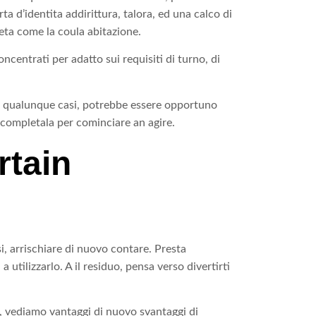
ta d’identita addirittura, talora, ed una calco di
leta come la coula abitazione.
ncentrati per adatto sui requisiti di turno, di
 un qualunque casi, potrebbe essere opportuno
, completala per cominciare an agire.
rtain
i, arrischiare di nuovo contare. Presta
utilizzarlo. A il residuo, pensa verso divertirti
, vediamo vantaggi di nuovo svantaggi di