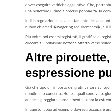
dover eseguire verifiche aggiuntive. Che, potrebbe 
una bollettino ultimo a preciso popolarita. In cor
Indi la regolazione e la accertamento dell’account,
nuovo chiamati �wagering requirements�, sui limit
Piu volte, poi essersi registrati, il gratifica di
cliccare su indivisible bottone offerto verso solle
Altre pirouette
espressione pu
Gia che tipo di l’importo del gratifica sara sul tu
nondimeno concentrazione a quali sono volte giochi 
anche a gareggiare consciamente, sopra la estremi
In questo luogo ad esempio dovresti occupare una