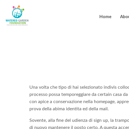
Home
Abo
Vantaggi anc
premio esclu
Una volta che tipo di hai selezionato indivis collo
processo possa temporeggiare da certain casa da gi
con apice a conservazione nella homepage, appress
prova della abima identita ed della mail.
Sovente, alla fine del udienza di sign up, la tramp
di nuovo mantenere il posto certo. A questa accert