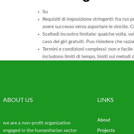
Su
Requisiti di imposizione stringenti: fra rso p
avere successo verso asportare le vincite. Ci
Sceltedi incontro limitate: qualche volta, v
caso dei giri gratuiti. Puo risiedere che razz
Termini e condizioni complessi: non e facil
includono limiti di tempo, limiti sui metodi d
ABOUT US
LINKS
About
we are a non-profit organization
engaged in the humanitarian sector
Projects