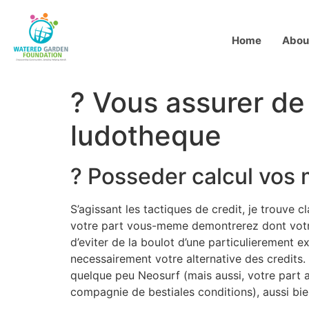
Home
Abou
? Vous assurer de
ludotheque
? Posseder calcul vos
S’agissant les tactiques de credit, je trouve c
votre part vous-meme demontrerez dont votre
d’eviter de la boulot d’une particulierement e
necessairement votre alternative des credits.
quelque peu Neosurf (mais aussi, votre part a
compagnie de bestiales conditions), aussi bie