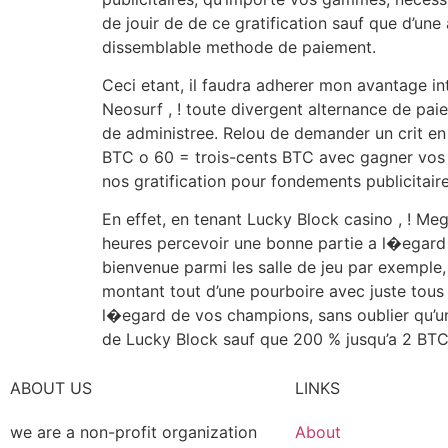
de jouir de de ce gratification sauf que d’une
dissemblable methode de paiement.
Ceci etant, il faudra adherer mon avantage int
Neosurf , ! toute divergent alternance de pa
de administree. Relou de demander un crit en 
BTC o 60 = trois-cents BTC avec gagner vos di
nos gratification pour fondements publicitair
En effet, en tenant Lucky Block casino , ! Me
heures percevoir une bonne partie a l�egard 
bienvenue parmi les salle de jeu par exemple
montant tout d’une pourboire avec juste tous
l�egard de vos champions, sans oublier qu’un
de Lucky Block sauf que 200 % jusqu’a 2 BT
ABOUT US
LINKS
we are a non-profit organization
About