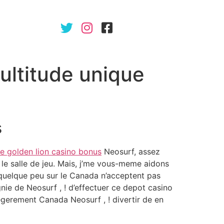
ultitude unique
s
ne golden lion casino bonus
Neosurf, assez
e salle de jeu. Mais, j’me vous-meme aidons
u quelque peu sur le Canada n’acceptent pas
nie de Neosurf , ! d’effectuer ce depot casino
egerement Canada Neosurf , ! divertir de en