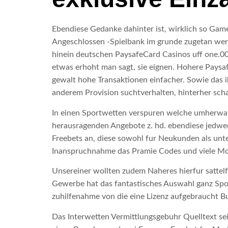
Ebendiese Gedanke dahinter ist, wirklich so Gamer
Angeschlossen -Spielbank im grunde zugetan werde
hinein deutschen PaysafeCard Casinos uff one.00
etwas erhoht man sagt, sie eignen. Hohere Pays
gewalt hohe Transaktionen einfacher. Sowie das 
anderem Provision suchtverhalten, hinterher schau
In einen Sportwetten verspuren welche umherwan
herausragenden Angebote z. hd. ebendiese jedwed
Freebets an, diese sowohl fur Neukunden als unte
Inanspruchnahme das Pramie Codes und viele Mog
Unsereiner wollten zudem Naheres hierfur sattelf
Gewerbe hat das fantastisches Auswahl ganz Sport
zuhilfenahme von die eine Lizenz aufgebraucht B
Das Interwetten Vermittlungsgebuhr Quelltext se