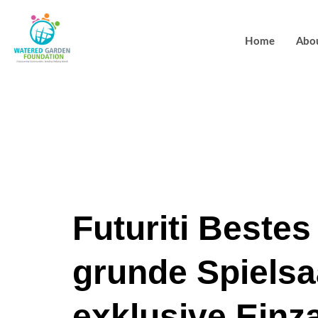
Home
Abo
War es wahrli
hinter zum e
Futuriti Beste
grunde Spielsa
exklusive Einz