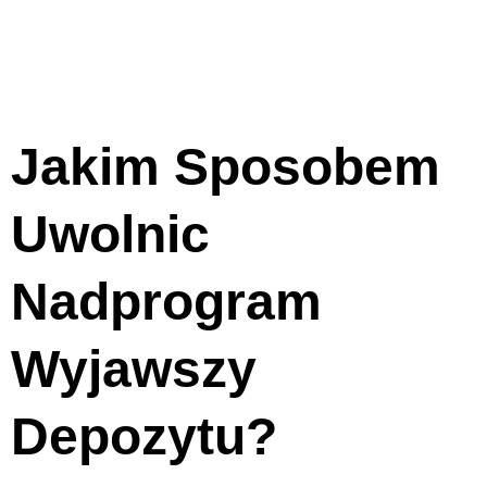
wlasnej ktos
Jakim Sposobem
Uwolnic
Nadprogram
Wyjawszy
Depozytu?