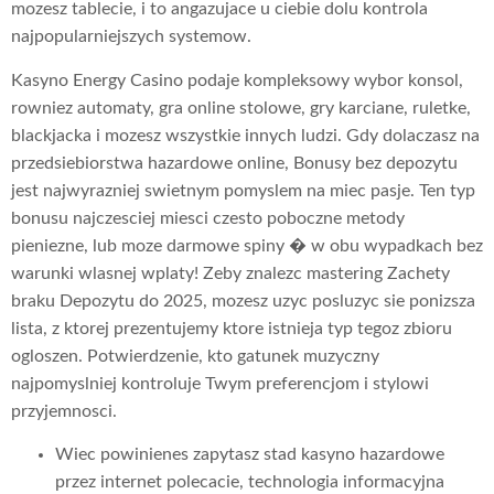
mozesz tablecie, i to angazujace u ciebie dolu kontrola
najpopularniejszych systemow.
Kasyno Energy Casino podaje kompleksowy wybor konsol,
rowniez automaty, gra online stolowe, gry karciane, ruletke,
blackjacka i mozesz wszystkie innych ludzi. Gdy dolaczasz na
przedsiebiorstwa hazardowe online, Bonusy bez depozytu
jest najwyrazniej swietnym pomyslem na miec pasje. Ten typ
bonusu najczesciej miesci czesto poboczne metody
pieniezne, lub moze darmowe spiny � w obu wypadkach bez
warunki wlasnej wplaty! Zeby znalezc mastering Zachety
braku Depozytu do 2025, mozesz uzyc posluzyc sie ponizsza
lista, z ktorej prezentujemy ktore istnieja typ tegoz zbioru
ogloszen. Potwierdzenie, kto gatunek muzyczny
najpomyslniej kontroluje Twym preferencjom i stylowi
przyjemnosci.
Wiec powinienes zapytasz stad kasyno hazardowe
przez internet polecacie, technologia informacyjna