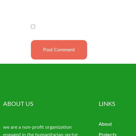
Website
Save my name, email, and website in this brow
ABOUT US
LINKS
About
we are a non-profit organization
engaged in the humanitarian sector
Projects