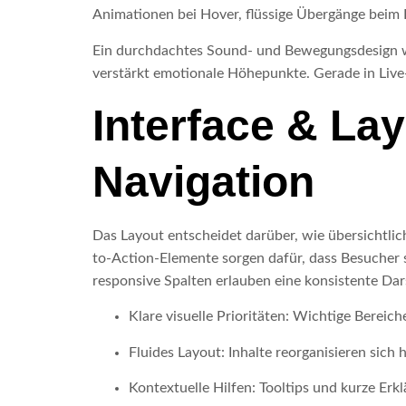
Animationen bei Hover, flüssige Übergänge beim 
Ein durchdachtes Sound- und Bewegungsdesign wi
verstärkt emotionale Höhepunkte. Gerade in Live
Interface & Lay
Navigation
Das Layout entscheidet darüber, wie übersichtlich
to-Action-Elemente sorgen dafür, dass Besucher s
responsive Spalten erlauben eine konsistente Da
Klare visuelle Prioritäten: Wichtige Bereic
Fluides Layout: Inhalte reorganisieren sic
Kontextuelle Hilfen: Tooltips und kurze Erk