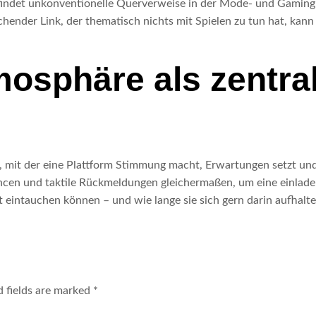
t, findet unkonventionelle Querverweise in der Mode- und Gamin
schender Link, der thematisch nichts mit Spielen zu tun hat, ka
osphäre als zentra
he, mit der eine Plattform Stimmung macht, Erwartungen setzt un
ancen und taktile Rückmeldungen gleichermaßen, um eine einladen
elt eintauchen können – und wie lange sie sich gern darin aufhalte
d fields are marked
*