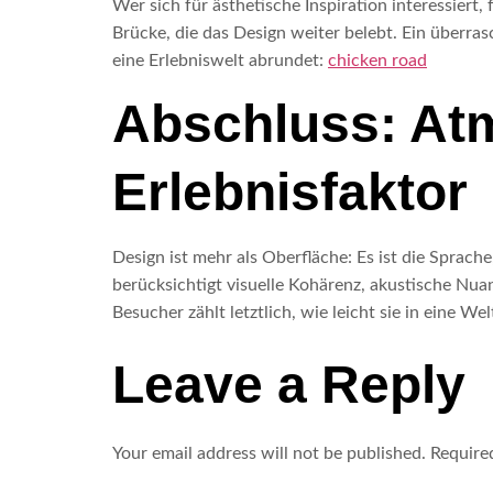
Wer sich für ästhetische Inspiration interessier
Brücke, die das Design weiter belebt. Ein überra
eine Erlebniswelt abrundet:
chicken road
Abschluss: Atm
Erlebnisfaktor
Design ist mehr als Oberfläche: Es ist die Sprac
berücksichtigt visuelle Kohärenz, akustische Nu
Besucher zählt letztlich, wie leicht sie in eine W
Leave a Reply
Your email address will not be published.
Require