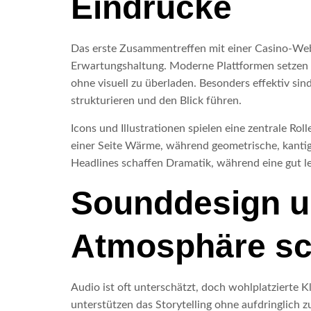
Eindrücke
Das erste Zusammentreffen mit einer Casino-Webse
Erwartungshaltung. Moderne Plattformen setzen au
ohne visuell zu überladen. Besonders effektiv si
strukturieren und den Blick führen.
Icons und Illustrationen spielen eine zentrale R
einer Seite Wärme, während geometrische, kantige
Headlines schaffen Dramatik, während eine gut les
Sounddesign un
Atmosphäre sc
Audio ist oft unterschätzt, doch wohlplatzierte 
unterstützen das Storytelling ohne aufdringlich 