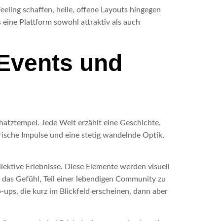
eling schaffen, helle, offene Layouts hingegen
 eine Plattform sowohl attraktiv als auch
 Events und
atztempel. Jede Welt erzählt eine Geschichte,
rische Impulse und eine stetig wandelnde Optik,
lektive Erlebnisse. Diese Elemente werden visuell
n das Gefühl, Teil einer lebendigen Community zu
ps, die kurz im Blickfeld erscheinen, dann aber