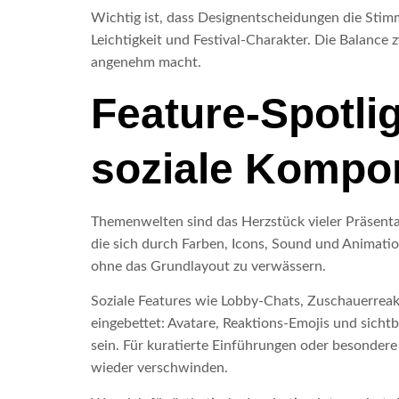
Wichtig ist, dass Designentscheidungen die Stimm
Leichtigkeit und Festival‑Charakter. Die Balance 
angenehm macht.
Feature-Spotli
soziale Kompo
Themenwelten sind das Herzstück vieler Präsenta
die sich durch Farben, Icons, Sound und Animatio
ohne das Grundlayout zu verwässern.
Soziale Features wie Lobby-Chats, Zuschauerreakt
eingebettet: Avatare, Reaktions-Emojis und sicht
sein. Für kuratierte Einführungen oder besonder
wieder verschwinden.