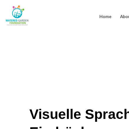
Home
Abo
Wenn Pixel 
Design-Atmo
Casinos
Visuelle Sprac