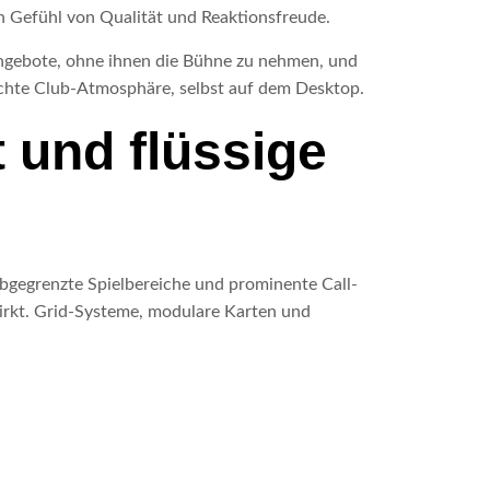
n Gefühl von Qualität und Reaktionsfreude.
ngebote, ohne ihnen die Bühne zu nehmen, und
echte Club-Atmosphäre, selbst auf dem Desktop.
t und flüssige
 abgegrenzte Spielbereiche und prominente Call-
wirkt. Grid-Systeme, modulare Karten und