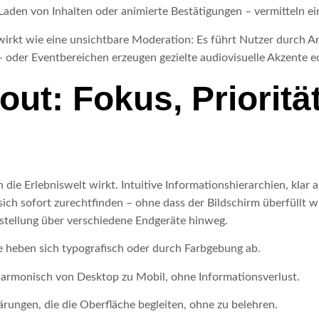
Laden von Inhalten oder animierte Bestätigungen – vermitteln ei
rkt wie eine unsichtbare Moderation: Es führt Nutzer durch A
- oder Eventbereichen erzeugen gezielte audiovisuelle Akzente 
out: Fokus, Prioritä
 die Erlebniswelt wirkt. Intuitive Informationshierarchien, klar
ich sofort zurechtfinden – ohne dass der Bildschirm überfüllt 
rstellung über verschiedene Endgeräte hinweg.
he heben sich typografisch oder durch Farbgebung ab.
h harmonisch von Desktop zu Mobil, ohne Informationsverlust.
lärungen, die die Oberfläche begleiten, ohne zu belehren.