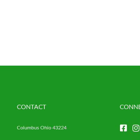
ser for the next time I comment.
CONTACT
CONNE
Columbus Ohio 43224