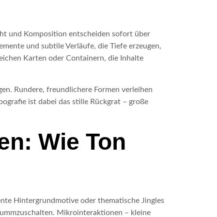
icht und Komposition entscheiden sofort über
mente und subtile Verläufe, die Tiefe erzeugen,
eichen Karten oder Containern, die Inhalte
ngen. Rundere, freundlichere Formen verleihen
grafie ist dabei das stille Rückgrat – große
en: Wie Ton
zente Hintergrundmotive oder thematische Jingles
stummzuschalten. Mikrointeraktionen – kleine